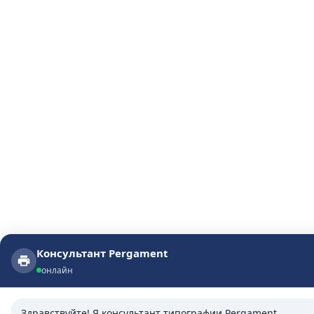
Консультант Pergament
Консультант Pergament
онлайн
онлайн
Здравствуйте! Я консультант типографии Pergament.
