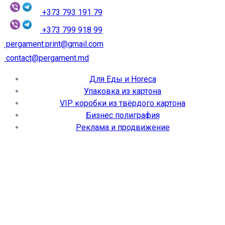
+373 793 191 79
+373 799 918 99
pergament.print@gmail.com
contact@pergament.md
Для Еды и Horeca
Упаковка из картона
VIP коробки из твёрдого картона
Бизнес полиграфия
Реклама и продвижение