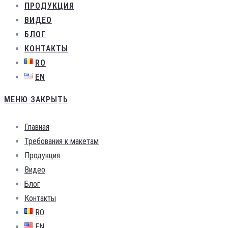
ПРОДУКЦИЯ
ВИДЕО
БЛОГ
КОНТАКТЫ
RO
EN
МЕНЮ
ЗАКРЫТЬ
Главная
Требования к макетам
Продукция
Видео
Блог
Контакты
RO
EN