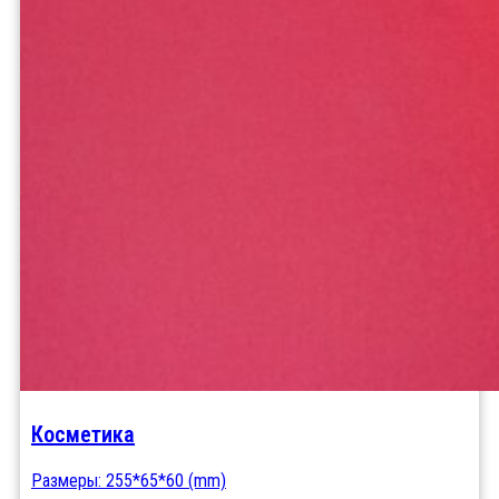
Косметика
Размеры: 255*65*60 (mm)