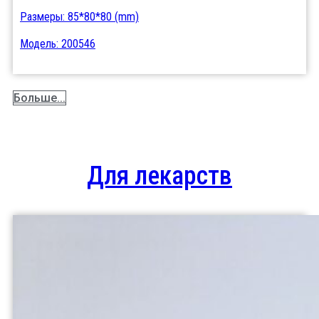
Размеры: 85*80*80 (mm)
Модель: 200546
Больше...
Для лекарств