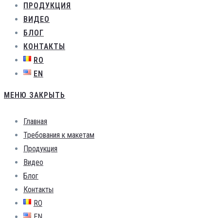
ПРОДУКЦИЯ
ВИДЕО
БЛОГ
КОНТАКТЫ
RO
EN
МЕНЮ
ЗАКРЫТЬ
Главная
Требования к макетам
Продукция
Видео
Блог
Контакты
RO
EN