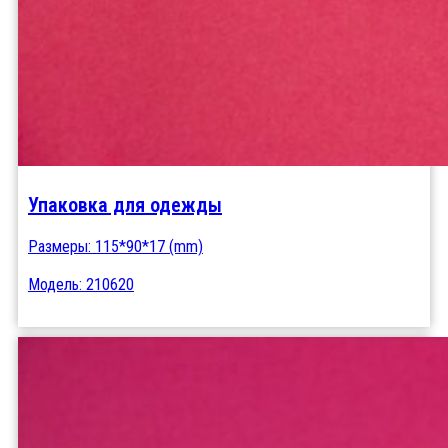
Упаковка для одежды
Размеры: 115*90*17 (mm)
Модель: 210620