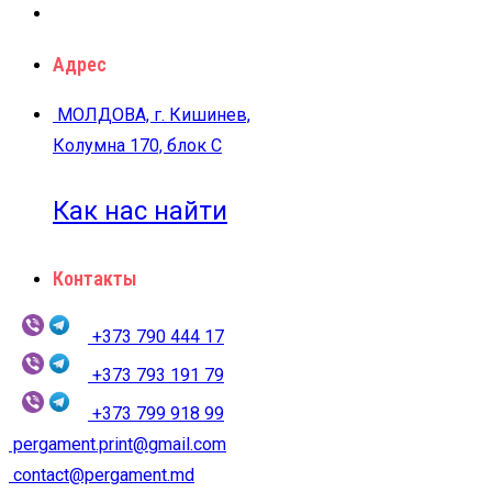
Адрес
МОЛДОВА, г. Кишинев,
Колумна 170, блок C
Как нас найти
Контакты
+373 790 444 17
+373 793 191 79
+373 799 918 99
pergament.print@gmail.com
contact@pergament.md