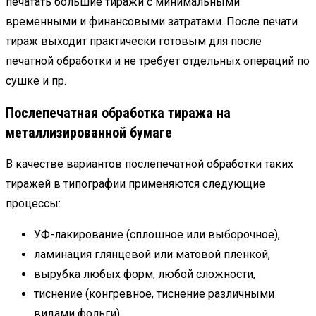
печатать большие тиражи с минимальными
временными и финансовыми затратами. После печати
тираж выходит практически готовым для после
печатной обработки и не требует отдельных операций по
сушке и пр.
Послепечатная обработка тиража на
металлизированной бумаге
В качестве вариантов послепечатной обработки таких
тиражей в типографии применяются следующие
процессы:
УФ-лакирование (сплошное или выборочное),
ламинация глянцевой или матовой пленкой,
вырубка любых форм, любой сложности,
тиснение (конгревное, тиснение различными
видами фольги).