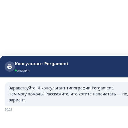
Консультант Pergament
Консультант Pergament
онлайн
онлайн
Здравствуйте! Я консультант типографии Pergament.

Чем могу помочь? Расскажите, что хотите напечатать — п
вариант.
20:21