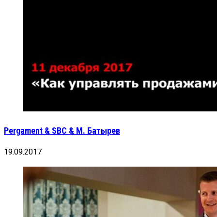
Pergament & SBC & М. Батырев
19.09.2017