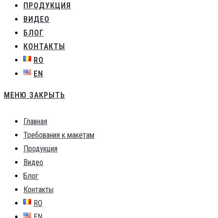
ПРОДУКЦИЯ
ВИДЕО
БЛОГ
КОНТАКТЫ
RO
EN
МЕНЮ
ЗАКРЫТЬ
Главная
Требования к макетам
Продукция
Видео
Блог
Контакты
RO
EN