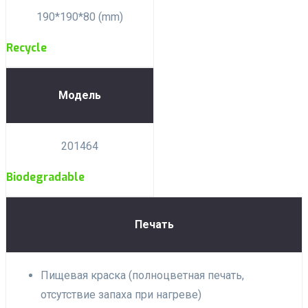
190*190*80 (mm)
Recycle
Модель
201464
Biodegradable
Печать
Пищевая краска (полноцветная печать,
отсутствие запаха при нагреве)