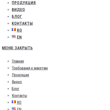
ПРОДУКЦИЯ
ВИДЕО
БЛОГ
КОНТАКТЫ
RO
EN
МЕНЮ
ЗАКРЫТЬ
Главная
Требования к макетам
Продукция
Видео
Блог
Контакты
RO
EN