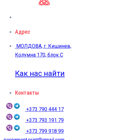
Адрес
МОЛДОВА, г. Кишинев,
Колумна 170, блок C
Как нас найти
Контакты
+373 790 444 17
+373 793 191 79
+373 799 918 99
pergament.print@gmail.com