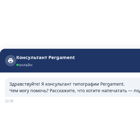
Консультант Pergament
Консультант Pergament
онлайн
онлайн
Здравствуйте! Я консультант типографии Pergament.

Чем могу помочь? Расскажите, что хотите напечатать — п
22:36