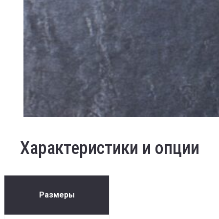
Характеристики и опции
Размеры