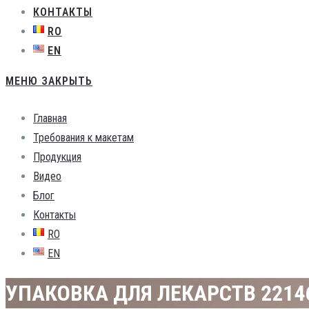
КОНТАКТЫ
RO
EN
МЕНЮ
ЗАКРЫТЬ
Главная
Требования к макетам
Продукция
Видео
Блог
Контакты
RO
EN
УПАКОВКА ДЛЯ ЛЕКАРСТВ 2214