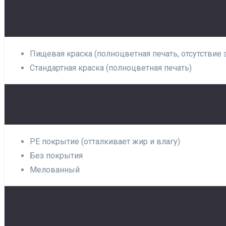
Пищевая краска (полноцветная печать, отсутствие 
Стандартная краска (полноцветная печать)
PE покрытие (отталкивает жир и влагу)
Без покрытия
Мелованный