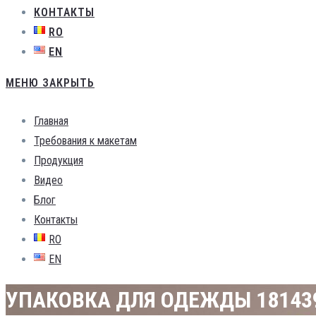
КОНТАКТЫ
RO
EN
МЕНЮ
ЗАКРЫТЬ
Главная
Требования к макетам
Продукция
Видео
Блог
Контакты
RO
EN
УПАКОВКА ДЛЯ ОДЕЖДЫ 18143