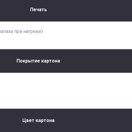
Печать
запаха при нагреве)
Покрытие картона
Цвет картона