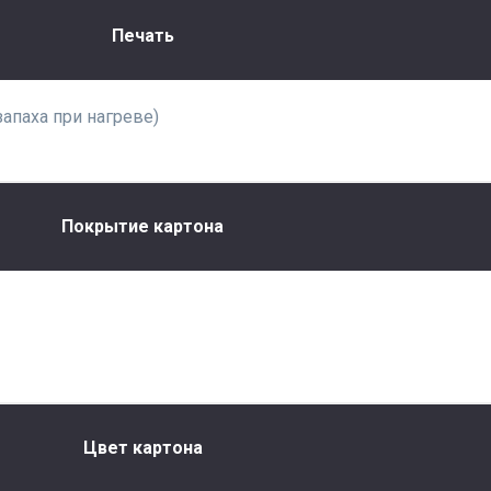
Печать
запаха при нагреве)
Покрытие картона
Цвет картона