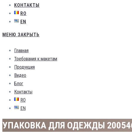
КОНТАКТЫ
RO
EN
МЕНЮ
ЗАКРЫТЬ
Главная
Требования к макетам
Продукция
Видео
Блог
Контакты
RO
EN
УПАКОВКА ДЛЯ ОДЕЖДЫ 20054