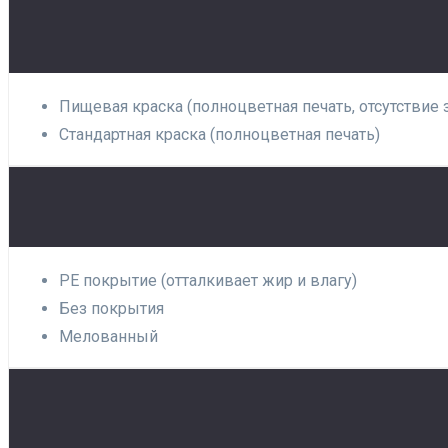
Пищевая краска (полноцветная печать, отсутствие 
Стандартная краска (полноцветная печать)
PE покрытие (отталкивает жир и влагу)
Без покрытия
Мелованный