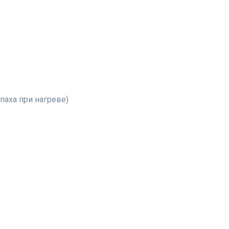
паха при нагреве)