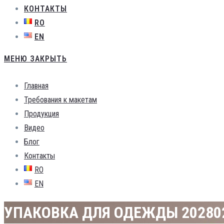
КОНТАКТЫ
RO
EN
МЕНЮ
ЗАКРЫТЬ
Главная
Требования к макетам
Продукция
Видео
Блог
Контакты
RO
EN
УПАКОВКА ДЛЯ ОДЕЖДЫ 20280