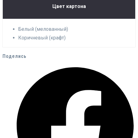
Цвет картона
Белый (мелованный)
Коричневый (крафт)
Поделись