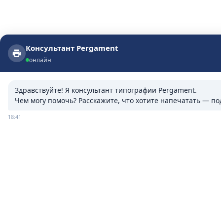
Консультант Pergament
Консультант Pergament
онлайн
онлайн
Здравствуйте! Я консультант типографии Pergament.

Чем могу помочь? Расскажите, что хотите напечатать — п
18:41