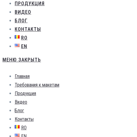
ПРОДУКЦИЯ
ВИДЕО
БЛОГ
КОНТАКТЫ
RO
EN
МЕНЮ
ЗАКРЫТЬ
Главная
Требования к макетам
Продукция
Видео
Блог
Контакты
RO
EN