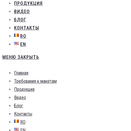
ПРОДУКЦИЯ
ВИДЕО
БЛОГ
КОНТАКТЫ
RO
EN
МЕНЮ
ЗАКРЫТЬ
Главная
Требования к макетам
Продукция
Видео
Блог
Контакты
RO
EN