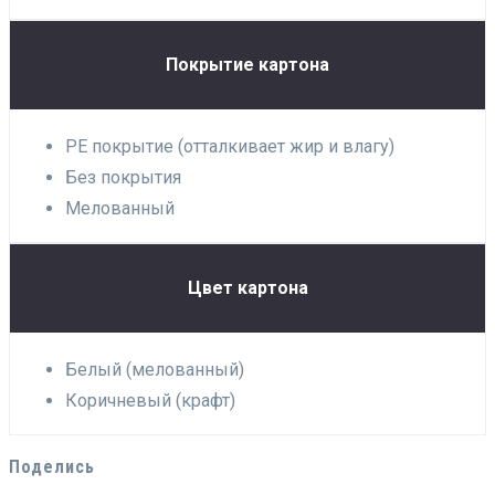
Покрытие картона
PE покрытие (отталкивает жир и влагу)
Без покрытия
Мелованный
Цвет картона
Белый (мелованный)
Коричневый (крафт)
Поделись