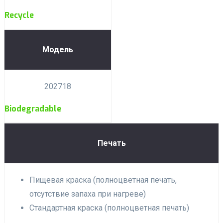
Recycle
Модель
202718
Biodegradable
Печать
Пищевая краска (полноцветная печать,
отсутствие запаха при нагреве)
Стандартная краска (полноцветная печать)