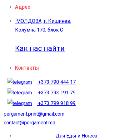
Адрес
МОЛДОВА, г. Кишинев,
Колумна 170, блок C
Как нас найти
Контакты
+373 790 444 17
+373 793 191 79
+373 799 918 99
pergament.print@gmail.com
contact@pergament.md
Для Еды и Horeca