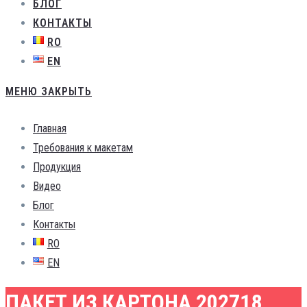
БЛОГ
КОНТАКТЫ
RO
EN
МЕНЮ
ЗАКРЫТЬ
Главная
Требования к макетам
Продукция
Видео
Блог
Контакты
RO
EN
ПАКЕТ ИЗ КАРТОНА 202718