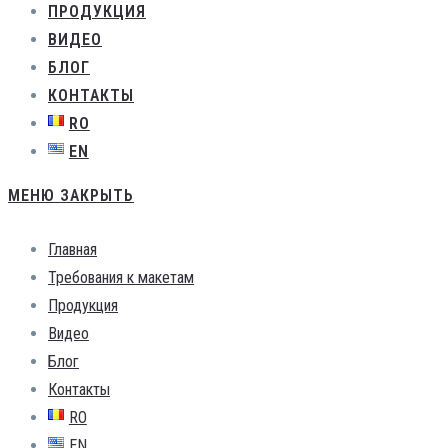
ПРОДУКЦИЯ
ВИДЕО
БЛОГ
КОНТАКТЫ
RO
EN
МЕНЮ
ЗАКРЫТЬ
Главная
Требования к макетам
Продукция
Видео
Блог
Контакты
RO
EN