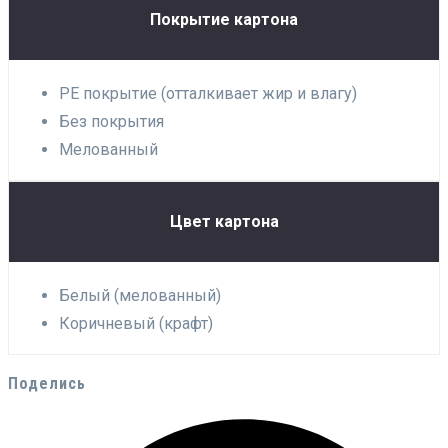
Покрытие картона
PE покрытие (отталкивает жир и влагу)
Без покрытия
Мелованный
Цвет картона
Белый (мелованный)
Коричневый (крафт)
Поделись