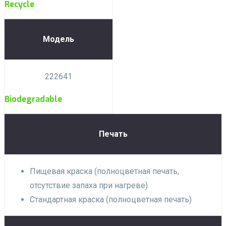
Recycle
Модель
222641
Biodegradable
Печать
Пищевая краска (полноцветная печать,
отсутствие запаха при нагреве)
Стандартная краска (полноцветная печать)