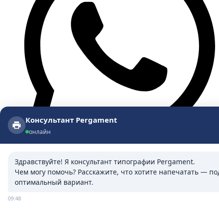
Консультант Pergament
Консультант Pergament
онлайн
онлайн
Здравствуйте! Я консультант типографии Pergament.

Чем могу помочь? Расскажите, что хотите напечатать — под
оптимальный вариант.
09:48