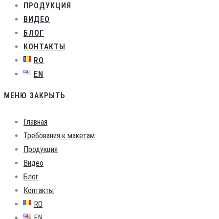
ПРОДУКЦИЯ
ВИДЕО
БЛОГ
КОНТАКТЫ
RO
EN
МЕНЮ
ЗАКРЫТЬ
Главная
Требования к макетам
Продукция
Видео
Блог
Контакты
RO
EN