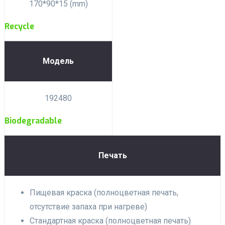
170*90*15 (mm)
Recycle
Модель
192480
Biodegradable
Печать
Пищевая краска (полноцветная печать,
отсутствие запаха при нагреве)
Стандартная краска (полноцветная печать)