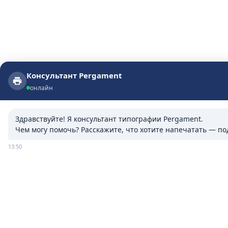
Консультант Pergament
Консультант Pergament
онлайн
онлайн
Здравствуйте! Я консультант типографии Pergament.

Чем могу помочь? Расскажите, что хотите напечатать — п
13:50