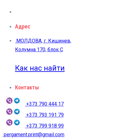
Адрес
МОЛДОВА, г. Кишинев,
Колумна 170, блок C
Как нас найти
Контакты
+373 790 444 17
+373 793 191 79
+373 799 918 99
pergament.print@gmail.com