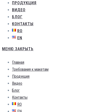
ПРОДУКЦИЯ
ВИДЕО
БЛОГ
КОНТАКТЫ
RO
EN
МЕНЮ
ЗАКРЫТЬ
Главная
Требования к макетам
Продукция
Видео
Блог
Контакты
RO
EN