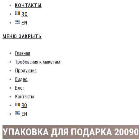
КОНТАКТЫ
RO
EN
МЕНЮ
ЗАКРЫТЬ
Главная
Требования к макетам
Продукция
Видео
Блог
Контакты
RO
EN
УПАКОВКА ДЛЯ ПОДАРКА 20090