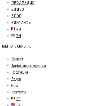
ПРОДУКЦИЯ
ВИДЕО
БЛОГ
КОНТАКТЫ
RO
EN
МЕНЮ
ЗАКРЫТЬ
Главная
Требования к макетам
Продукция
Видео
Блог
Контакты
RO
EN