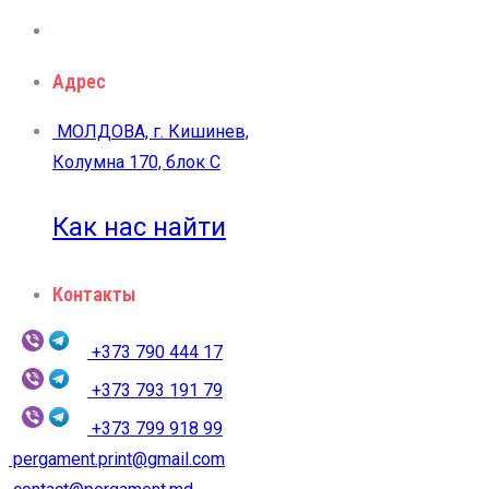
Адрес
МОЛДОВА, г. Кишинев,
Колумна 170, блок C
Как нас найти
Контакты
+373 790 444 17
+373 793 191 79
+373 799 918 99
pergament.print@gmail.com