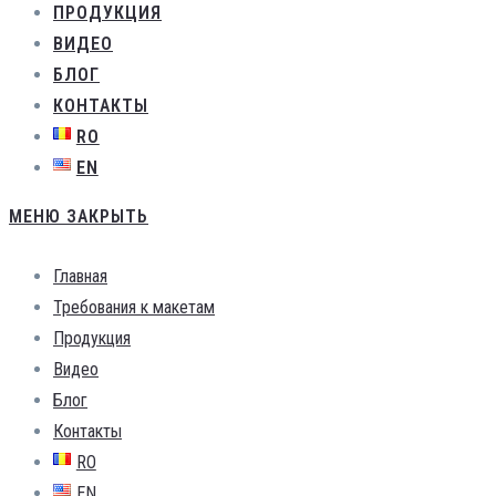
ПРОДУКЦИЯ
ВИДЕО
БЛОГ
КОНТАКТЫ
RO
EN
МЕНЮ
ЗАКРЫТЬ
Главная
Требования к макетам
Продукция
Видео
Блог
Контакты
RO
EN