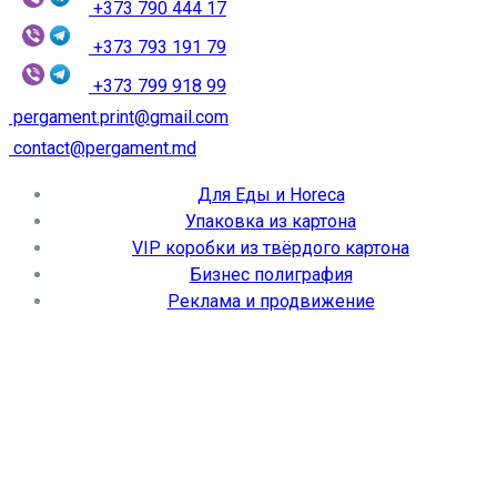
+373 790 444 17
+373 793 191 79
+373 799 918 99
pergament.print@gmail.com
contact@pergament.md
Для Еды и Horeca
Упаковка из картона
VIP коробки из твёрдого картона
Бизнес полиграфия
Реклама и продвижение