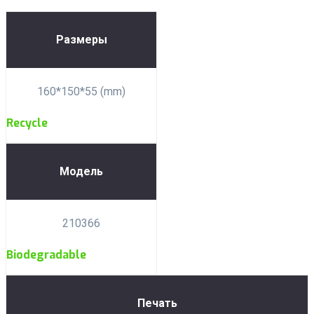
Размеры
160*150*55 (mm)
Recycle
Модель
210366
Biodegradable
Печать