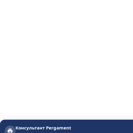
Консультант Pergament
Консультант Pergament