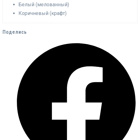
Белый (мелованный)
Коричневый (крафт)
Поделись