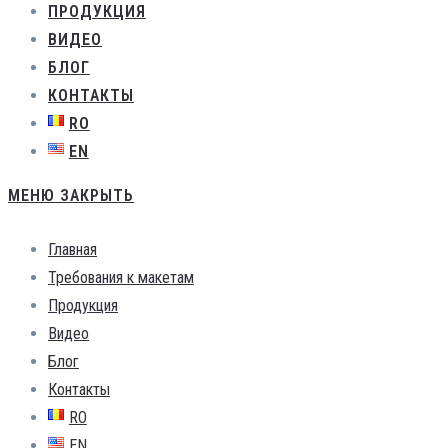
ПРОДУКЦИЯ
ВИДЕО
БЛОГ
КОНТАКТЫ
RO
EN
МЕНЮ
ЗАКРЫТЬ
Главная
Требования к макетам
Продукция
Видео
Блог
Контакты
RO
EN