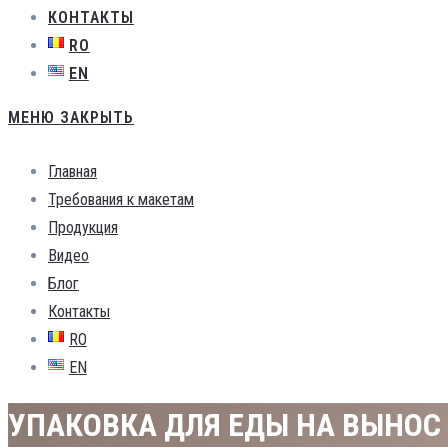
КОНТАКТЫ
RO
EN
МЕНЮ
ЗАКРЫТЬ
Главная
Требования к макетам
Продукция
Видео
Блог
Контакты
RO
EN
УПАКОВКА ДЛЯ ЕДЫ НА ВЫНОС 