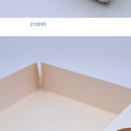
210395