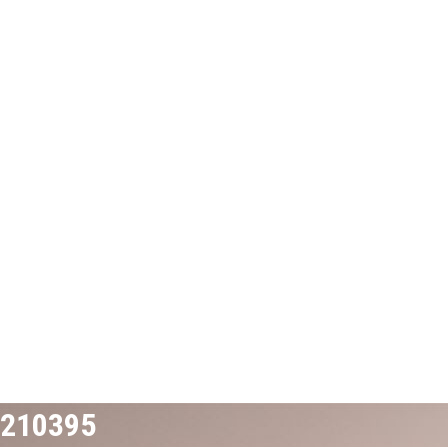
210395