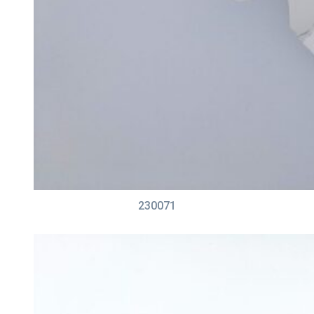
230071