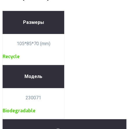
Размеры
105*85*70 (mm)
Recycle
Модель
230071
Biodegradable