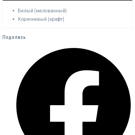
Белый (мелованный)
Коричневый (крафт)
Поделись