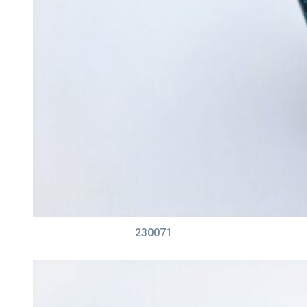
230071