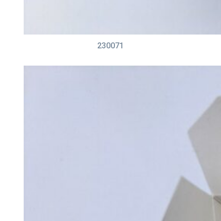
230071