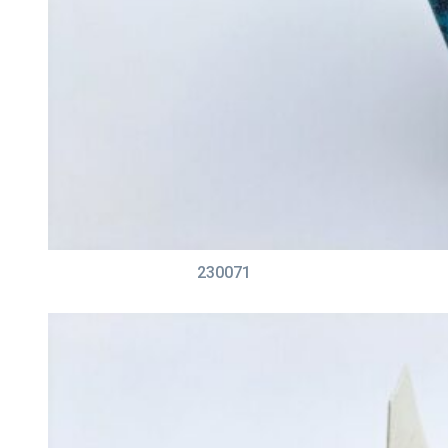
230071