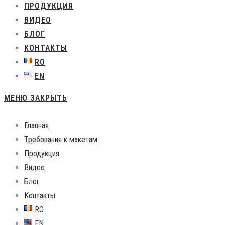
ПРОДУКЦИЯ
ВИДЕО
БЛОГ
КОНТАКТЫ
RO
EN
МЕНЮ
ЗАКРЫТЬ
Главная
Требования к макетам
Продукция
Видео
Блог
Контакты
RO
EN