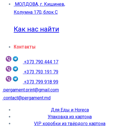
МОЛДОВА, г. Кишинев,
Колумна 170, блок C
Как нас найти
Контакты
+373 790 444 17
+373 793 191 79
+373 799 918 99
pergament.print@gmail.com
contact@pergament.md
Для Еды и Horeca
Упаковка из картона
VIP коробки из твёрдого картона