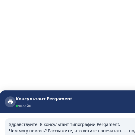
Консультант Pergament
Консультант Pergament
онлайн
онлайн
Здравствуйте! Я консультант типографии Pergament.

Чем могу помочь? Расскажите, что хотите напечатать — п