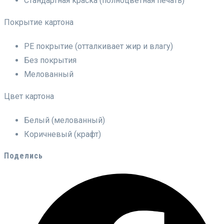
Стандартная краска (полноцветная печать)
Покрытие картона
PE покрытие (отталкивает жир и влагу)
Без покрытия
Мелованный
Цвет картона
Белый (мелованный)
Коричневый (крафт)
Поделись