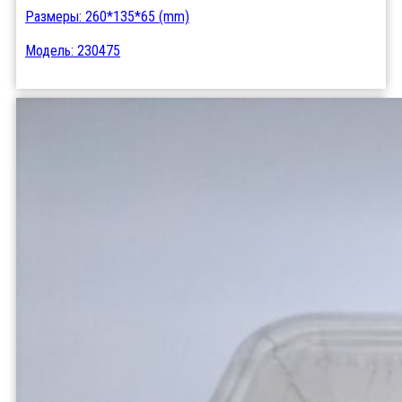
Размеры: 260*135*65 (mm)
Модель: 230475