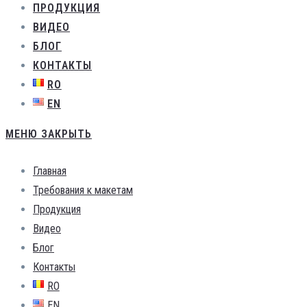
ПРОДУКЦИЯ
ВИДЕО
БЛОГ
КОНТАКТЫ
RO
EN
МЕНЮ
ЗАКРЫТЬ
Главная
Требования к макетам
Продукция
Видео
Блог
Контакты
RO
EN