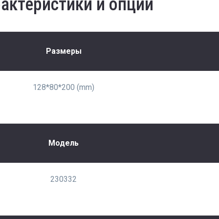
актеристики и опции
Размеры
128*80*200 (mm)
Модель
230332