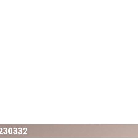
230332