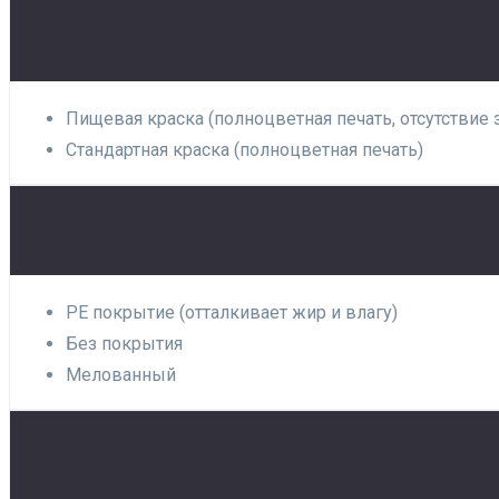
Пищевая краска (полноцветная печать, отсутствие 
Стандартная краска (полноцветная печать)
PE покрытие (отталкивает жир и влагу)
Без покрытия
Мелованный