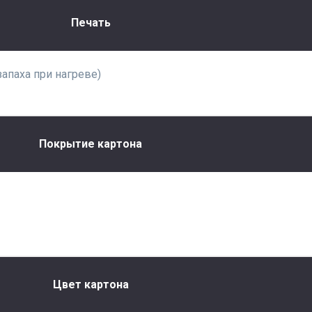
Печать
запаха при нагреве)
Покрытие картона
Цвет картона