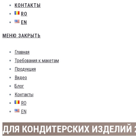
КОНТАКТЫ
RO
EN
МЕНЮ
ЗАКРЫТЬ
Главная
Требования к макетам
Продукция
Видео
Блог
Контакты
RO
EN
ДЛЯ КОНДИТЕРСКИХ ИЗДЕЛИЙ 