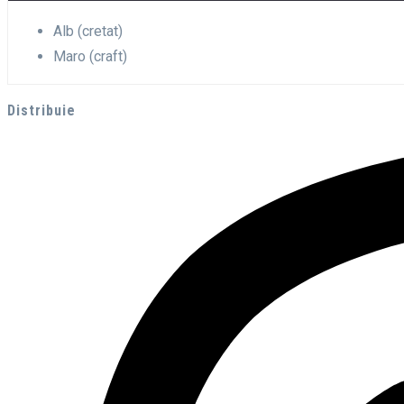
Alb (cretat)
Maro (craft)
Distribuie