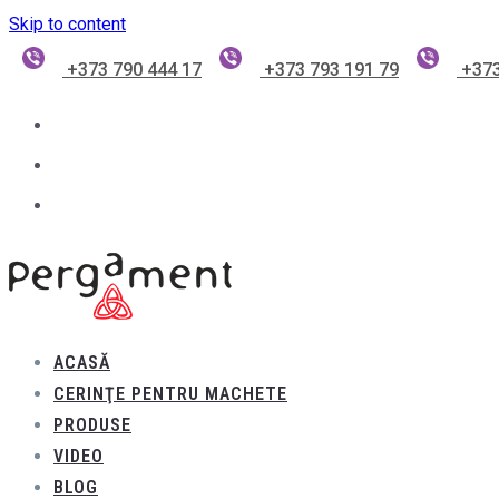
Skip to content
+373 790 444 17
+373 793 191 79
+373
ACASĂ
CERINŢE PENTRU MACHETE
PRODUSE
VIDEO
BLOG