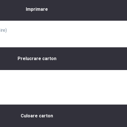
Imprimare
ire)
Prelucrare carton
Culoare carton