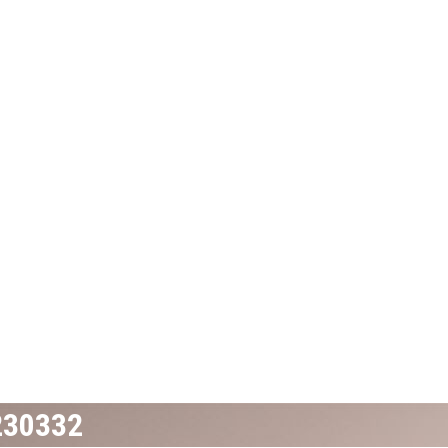
230332