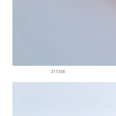
211356