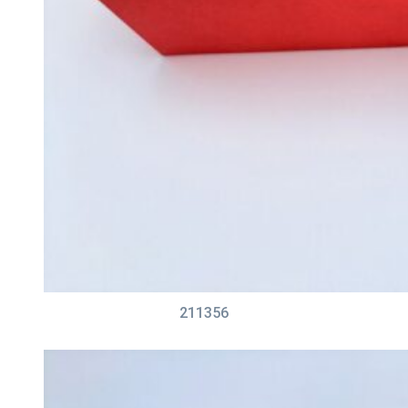
211356