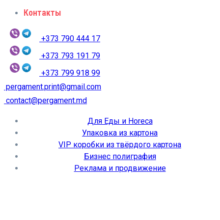
Контакты
+373 790 444 17
+373 793 191 79
+373 799 918 99
pergament.print@gmail.com
contact@pergament.md
Для Еды и Horeca
Упаковка из картона
VIP коробки из твёрдого картона
Бизнес полиграфия
Реклама и продвижение