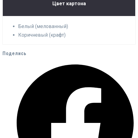
Цвет картона
Белый (мелованный)
Коричневый (крафт)
Поделись