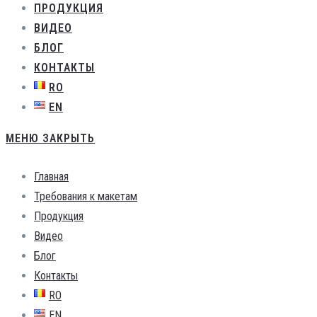
ПРОДУКЦИЯ
ВИДЕО
БЛОГ
КОНТАКТЫ
RO
EN
МЕНЮ
ЗАКРЫТЬ
Главная
Требования к макетам
Продукция
Видео
Блог
Контакты
RO
EN