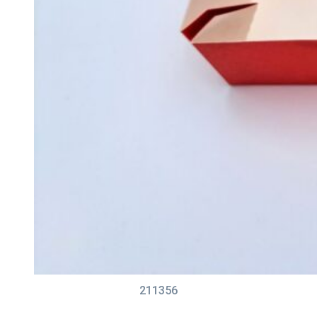
211356