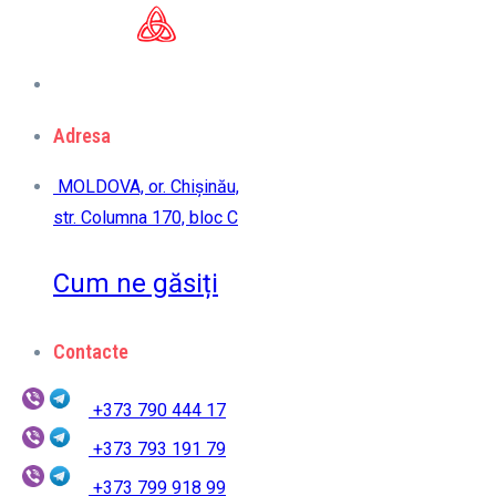
Adresa
MOLDOVA, or. Chișinău,
str. Columna 170, bloc C
Cum ne găsiți
Contacte
+373 790 444 17
+373 793 191 79
+373 799 918 99