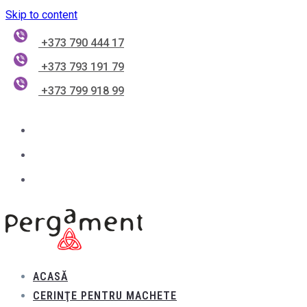
Skip to content
+373 790 444 17
+373 793 191 79
+373 799 918 99
ACASĂ
CERINŢE PENTRU MACHETE