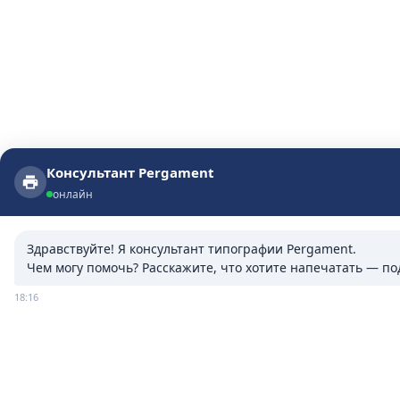
Консультант Pergament
Консультант Pergament
онлайн
онлайн
Здравствуйте! Я консультант типографии Pergament.

Чем могу помочь? Расскажите, что хотите напечатать — п
18:16