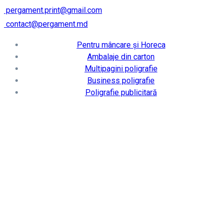
pergament.print@gmail.com
contact@pergament.md
Pentru mâncare și Horeca
Ambalaje din carton
Multipagini poligrafie
Business poligrafie
Poligrafie publicitară