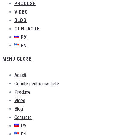
PRODUSE
VIDEO
BLOG
CONTACTE
РУ
EN
MENU
CLOSE
Acasă
Cerinţe pentru machete
Produse
Video
Blog
Contacte
РУ
EN