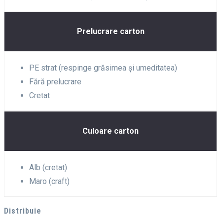
Prelucrare carton
PE strat (respinge grăsimea și umeditatea)
Fără prelucrare
Cretat
Culoare carton
Alb (cretat)
Maro (craft)
Distribuie