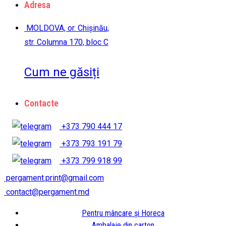
Adresa
MOLDOVA, or. Chișinău,
str. Columna 170, bloc C
Cum ne găsiți
Contacte
+373 790 444 17
+373 793 191 79
+373 799 918 99
pergament.print@gmail.com
contact@pergament.md
Pentru mâncare și Horeca
Ambalaje din carton