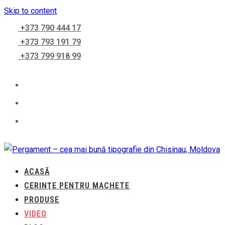
Skip to content
+373 790 444 17
+373 793 191 79
+373 799 918 99
ACASĂ
CERINŢE PENTRU MACHETE
PRODUSE
VIDEO