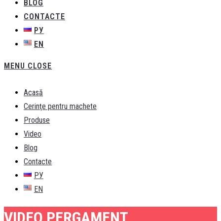
BLOG
CONTACTE
РУ
EN
MENU
CLOSE
Acasă
Cerinţe pentru machete
Produse
Video
Blog
Contacte
РУ
EN
VIDEO PERGAMENT