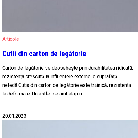
Articole
Cutii din carton de legătorie
Carton de legătorie se deosebește prin durabilitatea ridicată,
rezistența crescută la influențele externe, o suprafață
netedă.Cutia din carton de legătorie este trainică, rezistenta
la deformare. Un astfel de ambalaj nu…
20.01.2023