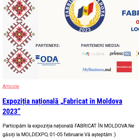
Articole
Expoziția națională „Fabricat în Moldova
2023”
Participăm la expoziția națională FABRICAT ÎN MOLDOVA.Ne
găsiți la MOLDEXPO, 01-05 februarie.Vă așteptăm :)