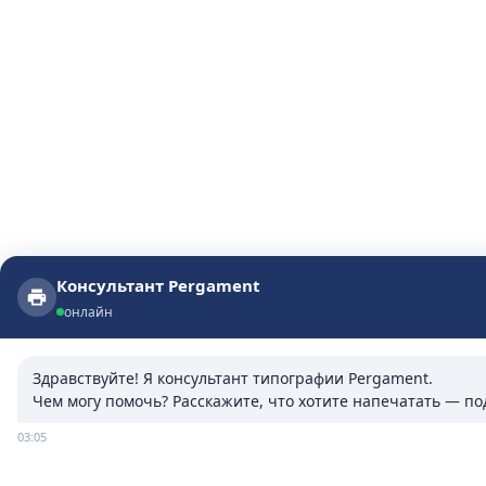
Консультант Pergament
Консультант Pergament
онлайн
онлайн
Здравствуйте! Я консультант типографии Pergament.

Чем могу помочь? Расскажите, что хотите напечатать — п
03:05