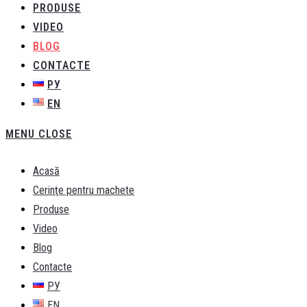
PRODUSE
VIDEO
BLOG
CONTACTE
РУ
EN
MENU
CLOSE
Acasă
Cerinţe pentru machete
Produse
Video
Blog
Contacte
РУ
EN