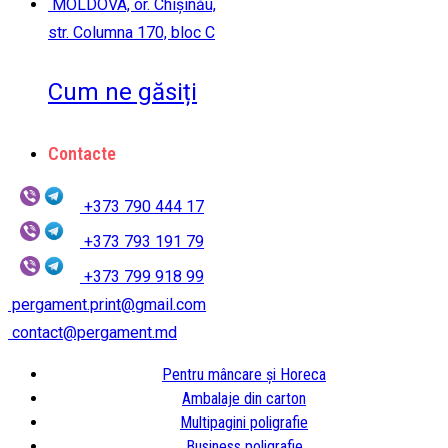
MOLDOVA, or. Chișinău,
str. Columna 170, bloc C
Cum ne găsiți
Contacte
+373 790 444 17
+373 793 191 79
+373 799 918 99
pergament.print@gmail.com
contact@pergament.md
Pentru mâncare și Horeca
Ambalaje din carton
Multipagini poligrafie
Business poligrafie