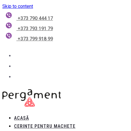
Skip to content
+373 790 444 17
+373 793 191 79
+373 799 918 99
ACASĂ
CERINŢE PENTRU MACHETE