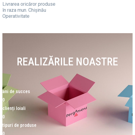
Livrarea oricăror produse
în raza mun. Chișinău
Operativitate
REALIZĂRILE NOASTRE
ani de succes
0
clienți loiali
0
tipuri de produse
0