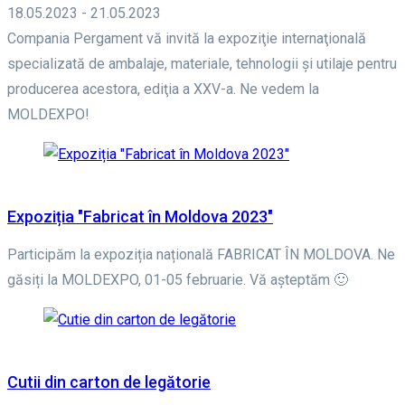
18.05.2023 - 21.05.2023
Compania Pergament vă invită la expoziţie internaţională
specializată de ambalaje, materiale, tehnologii şi utilaje pentru
producerea acestora, ediţia a XXV-a. Ne vedem la
MOLDEXPO!
Expoziția "Fabricat în Moldova 2023"
Participăm la expoziția națională FABRICAT ÎN MOLDOVA. Ne
găsiți la MOLDEXPO, 01-05 februarie. Vă așteptăm 🙂
Cutii din carton de legătorie