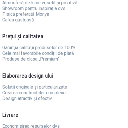
Atmosferă de lucru veselă și pozitivă
Showroom pentru inspirația dvs.
Pisica preferată Monya
Cafea gustoasă
Prețul și calitatea
Garanția calității produselor de 100%
Cele mai favorabile condiții de plată
Produse de clasa „Premium”
Elaborarea design-ului
Soluții originale și particularizate
Crearea construcțiilor complexe
Design atractiv și efectiv
Livrare
Economisirea resurselor dvs.