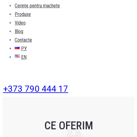
Cerinţe pentru machete
Produse
Video
Blog
Contacte
РУ
EN
+373 790 444 17
CE OFERIM