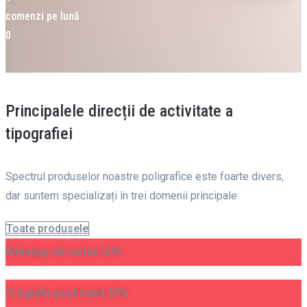
comenzi pe lună
0
Principalele direcții de activitate a
tipografiei
Spectrul produselor noastre poligrafice este foarte divers,
dar suntem specializați în trei domenii principale:
Toate produsele
Ambalaje din carton 50%
Poligrafie publicitară 30%