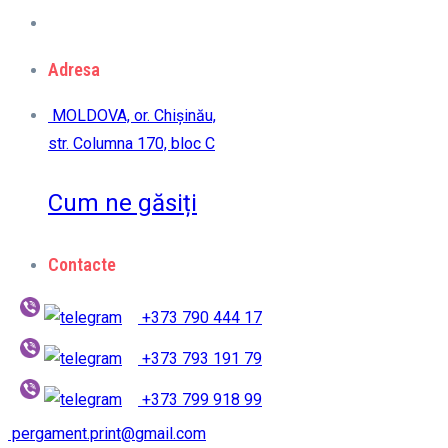
Adresa
MOLDOVA, or. Chișinău,
str. Columna 170, bloc C
Cum ne găsiți
Contacte
+373 790 444 17
+373 793 191 79
+373 799 918 99
pergament.print@gmail.com