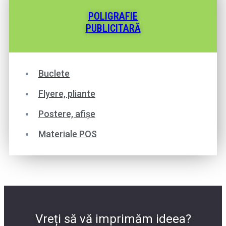
POLIGRAFIE
PUBLICITARĂ
Buclete
Flyere, pliante
Postere, afișe
Materiale POS
Vreți să vă imprimăm ideea?