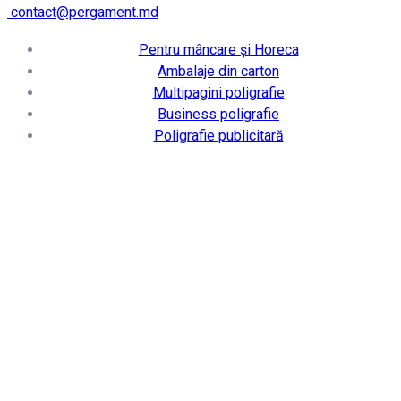
contact@pergament.md
Pentru mâncare și Horeca
Ambalaje din carton
Multipagini poligrafie
Business poligrafie
Poligrafie publicitară