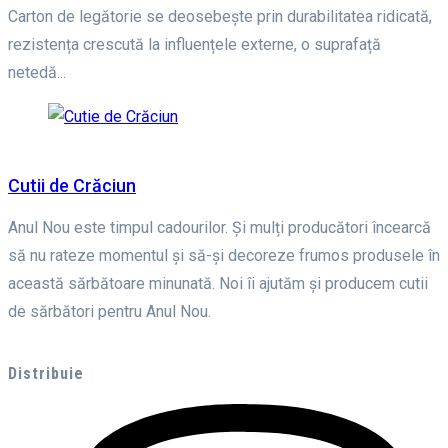
Carton de legătorie se deosebește prin durabilitatea ridicată,
rezistența crescută la influențele externe, o suprafață
netedă...
Cutii de Crăciun
Anul Nou este timpul cadourilor. Și mulți producători încearcă
să nu rateze momentul și să-și decoreze frumos produsele în
această sărbătoare minunată. Noi îi ajutăm și producem cutii
de sărbători pentru Anul Nou.
Distribuie