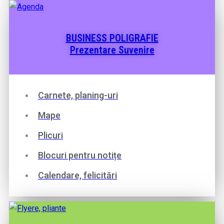
BUSINESS POLIGRAFIE
Prezentare Suvenire
Carnete, planing-uri
Mape
Plicuri
Blocuri pentru notițe
Calendare, felicitări