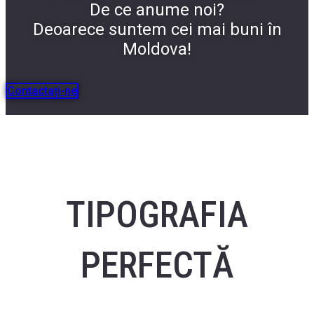
De ce anume noi?
Deoarece suntem cei mai buni în
Moldova!
Contactați-ne
TIPOGRAFIA
PERFECTĂ