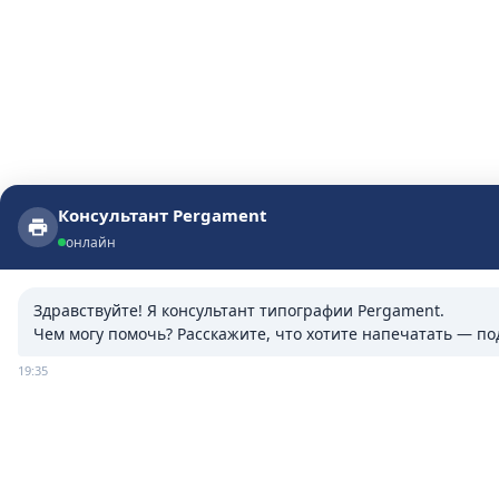
Консультант Pergament
Консультант Pergament
онлайн
онлайн
Здравствуйте! Я консультант типографии Pergament.

Чем могу помочь? Расскажите, что хотите напечатать — п
19:35