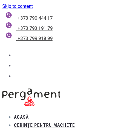
Skip to content
+373 790 444 17
+373 793 191 79
+373 799 918 99
ACASĂ
CERINŢE PENTRU MACHETE