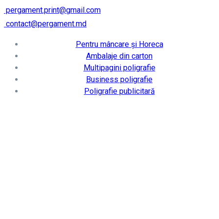
pergament.print@gmail.com
contact@pergament.md
Pentru mâncare și Horeca
Ambalaje din carton
Multipagini poligrafie
Business poligrafie
Poligrafie publicitară