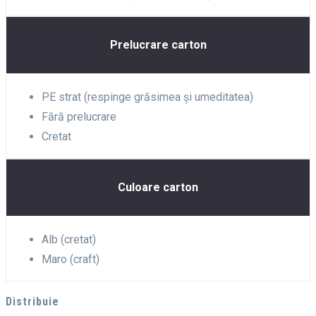
Prelucrare carton
PE strat (respinge grăsimea și umeditatea)
Fără prelucrare
Cretat
Culoare carton
Alb (cretat)
Maro (craft)
Distribuie