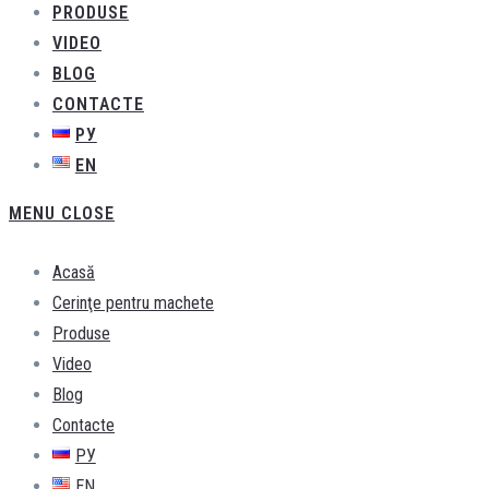
PRODUSE
VIDEO
BLOG
CONTACTE
РУ
EN
MENU
CLOSE
Acasă
Cerinţe pentru machete
Produse
Video
Blog
Contacte
РУ
EN