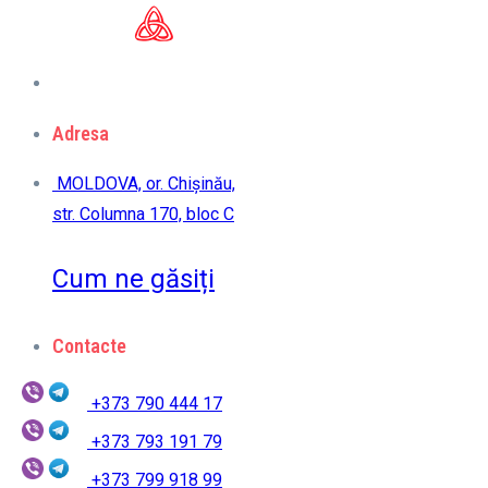
Adresa
MOLDOVA, or. Chișinău,
str. Columna 170, bloc C
Cum ne găsiți
Contacte
+373 790 444 17
+373 793 191 79
+373 799 918 99