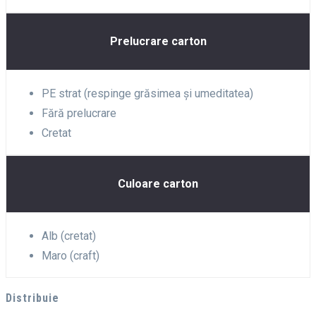
Prelucrare carton
PE strat (respinge grăsimea și umeditatea)
Fără prelucrare
Cretat
Culoare carton
Alb (cretat)
Maro (craft)
Distribuie