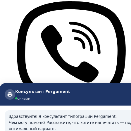
Консультант Pergament
Консультант Pergament
онлайн
онлайн
Здравствуйте! Я консультант типографии Pergament.

Чем могу помочь? Расскажите, что хотите напечатать — под
оптимальный вариант.