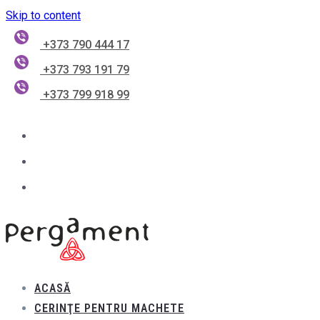
Skip to content
+373 790 444 17
+373 793 191 79
+373 799 918 99
ACASĂ
CERINŢE PENTRU MACHETE