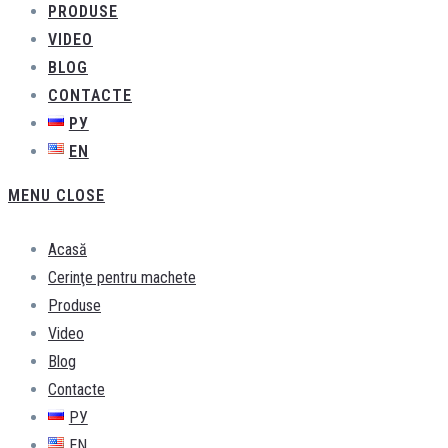
PRODUSE
VIDEO
BLOG
CONTACTE
РУ
EN
MENU
CLOSE
Acasă
Cerinţe pentru machete
Produse
Video
Blog
Contacte
РУ
EN