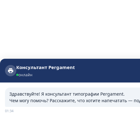
Консультант Pergament
Консультант Pergament
онлайн
онлайн
Здравствуйте! Я консультант типографии Pergament.

Чем могу помочь? Расскажите, что хотите напечатать — п
01:34