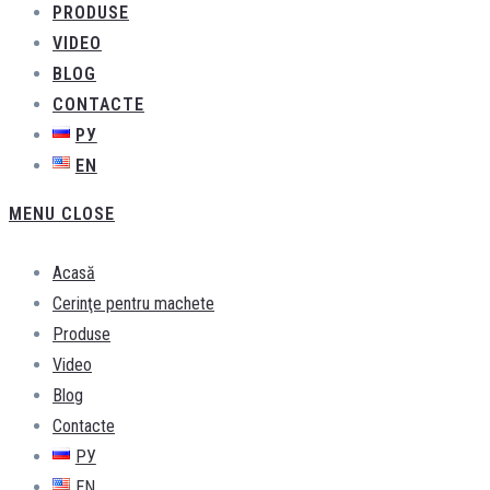
PRODUSE
VIDEO
BLOG
CONTACTE
РУ
EN
MENU
CLOSE
Acasă
Cerinţe pentru machete
Produse
Video
Blog
Contacte
РУ
EN