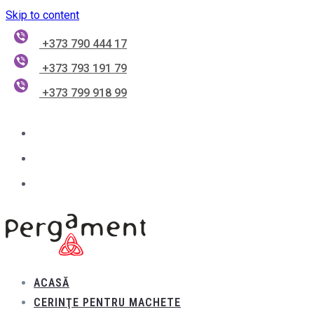
Skip to content
+373 790 444 17
+373 793 191 79
+373 799 918 99
ACASĂ
CERINŢE PENTRU MACHETE