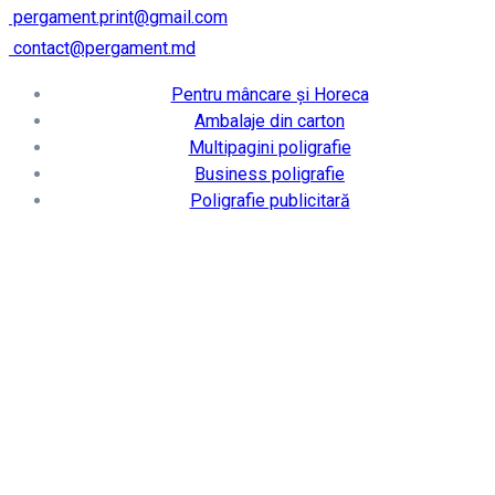
pergament.print@gmail.com
contact@pergament.md
Pentru mâncare și Horeca
Ambalaje din carton
Multipagini poligrafie
Business poligrafie
Poligrafie publicitară