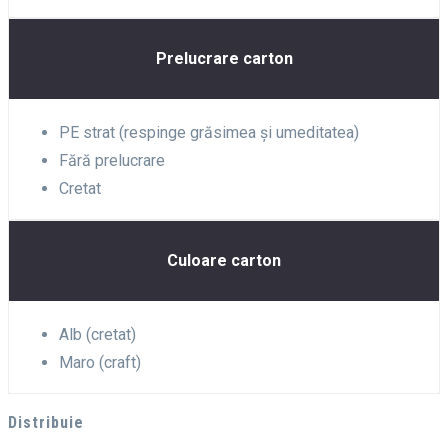
Prelucrare carton
PE strat (respinge grăsimea și umeditatea)
Fără prelucrare
Cretat
Culoare carton
Alb (cretat)
Maro (craft)
Distribuie