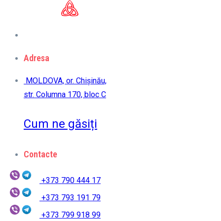
Adresa
MOLDOVA, or. Chișinău,
str. Columna 170, bloc C
Cum ne găsiți
Contacte
+373 790 444 17
+373 793 191 79
+373 799 918 99