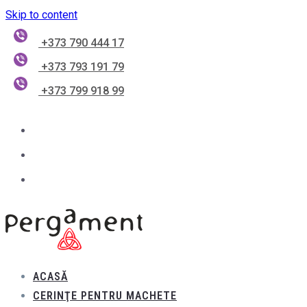
Skip to content
+373 790 444 17
+373 793 191 79
+373 799 918 99
ACASĂ
CERINŢE PENTRU MACHETE