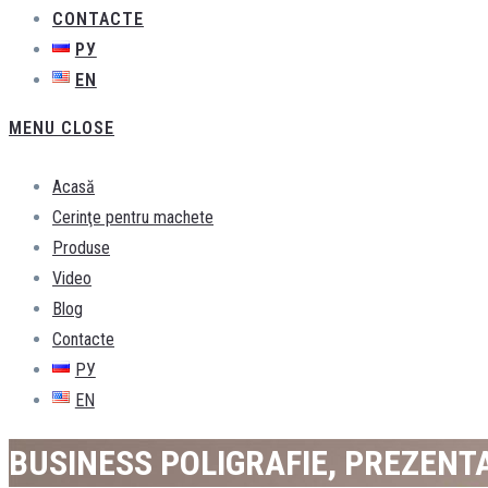
CONTACTE
РУ
EN
MENU
CLOSE
Acasă
Cerinţe pentru machete
Produse
Video
Blog
Contacte
РУ
EN
BUSINESS POLIGRAFIE, PREZENT