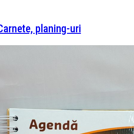
Carnete, planing-uri