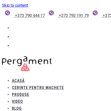
Skip to content
+373 790 444 17
+373 793 191 79
+373
ACASĂ
CERINŢE PENTRU MACHETE
PRODUSE
VIDEO
BLOG