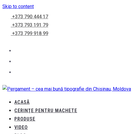
Skip to content
+373 790 444 17
+373 793 191 79
+373 799 918 99
ACASĂ
CERINŢE PENTRU MACHETE
PRODUSE
VIDEO