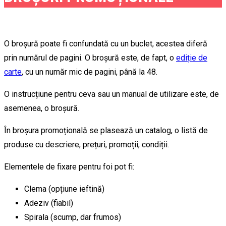
O broșură poate fi confundată cu un buclet, acestea diferă
prin numărul de pagini. O broșură este, de fapt, o
ediție de
carte
, cu un număr mic de pagini, până la 48.
O instrucțiune pentru ceva sau un manual de utilizare este, de
asemenea, o broșură.
În broșura promoțională se plasează un catalog, o listă de
produse cu descriere, prețuri, promoții, condiții.
Elementele de fixare pentru foi pot fi:
Clema (opțiune ieftină)
Adeziv (fiabil)
Spirala (scump, dar frumos)