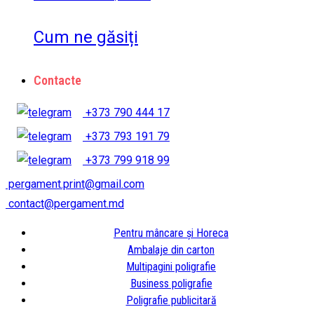
Cum ne găsiți
Contacte
+373 790 444 17
+373 793 191 79
+373 799 918 99
pergament.print@gmail.com
contact@pergament.md
Pentru mâncare și Horeca
Ambalaje din carton
Multipagini poligrafie
Business poligrafie
Poligrafie publicitară