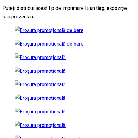
Puteți distribui acest tip de imprimare la un târg, expoziție
sau prezentare.