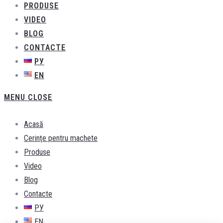
PRODUSE
VIDEO
BLOG
CONTACTE
РУ
EN
MENU
CLOSE
Acasă
Cerinţe pentru machete
Produse
Video
Blog
Contacte
РУ
EN