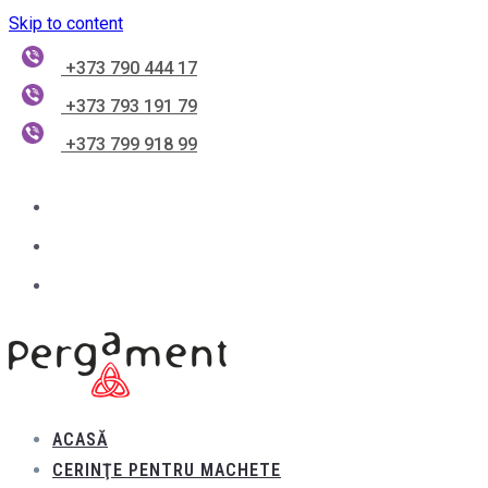
Skip to content
+373 790 444 17
+373 793 191 79
+373 799 918 99
ACASĂ
CERINŢE PENTRU MACHETE