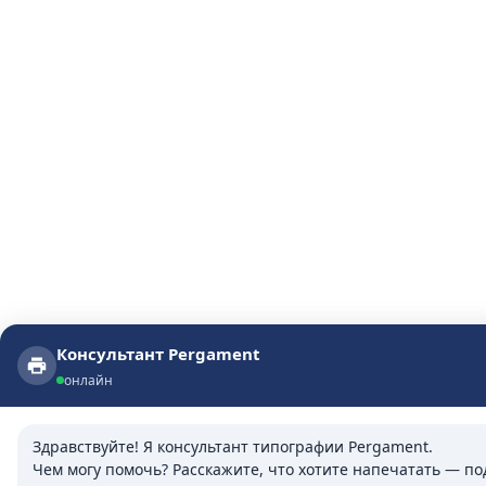
Консультант Pergament
Консультант Pergament
онлайн
онлайн
Здравствуйте! Я консультант типографии Pergament.

Чем могу помочь? Расскажите, что хотите напечатать — п