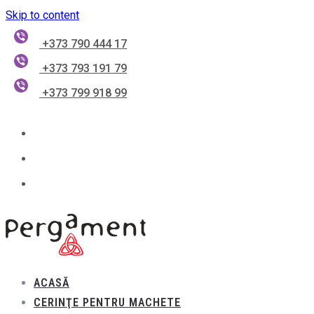
Skip to content
+373 790 444 17
+373 793 191 79
+373 799 918 99
ACASĂ
CERINŢE PENTRU MACHETE