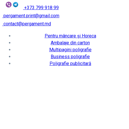
+373 799 918 99
pergament.print@gmail.com
contact@pergament.md
Pentru mâncare și Horeca
Ambalaje din carton
Multipagini poligrafie
Business poligrafie
Poligrafie publicitară