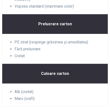
Vopsea standard (imprimare color)
Prelucrare carton
PE strat (respinge grăsimea și umeditatea)
Fără prelucrare
Cretat
Culoare carton
Alb (cretat)
Maro (craft)