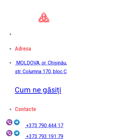
Adresa
MOLDOVA, or. Chișinău,
str. Columna 170, bloc C
Cum ne găsiți
Contacte
+373 790 444 17
+373 793 191 79