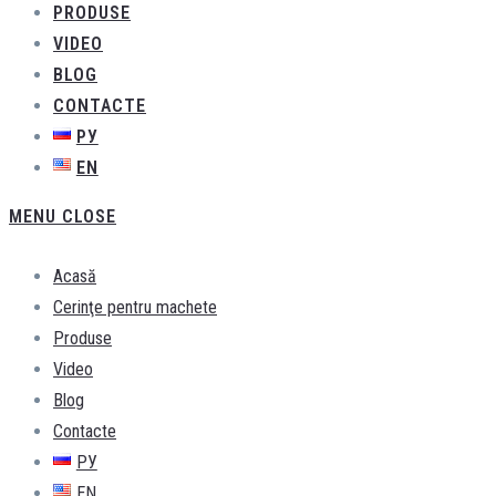
PRODUSE
VIDEO
BLOG
CONTACTE
РУ
EN
MENU
CLOSE
Acasă
Cerinţe pentru machete
Produse
Video
Blog
Contacte
РУ
EN