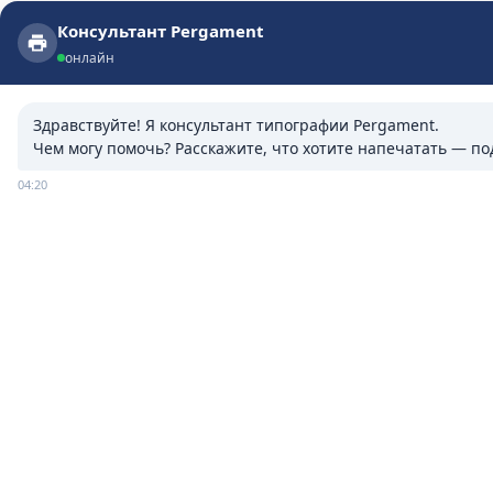
Консультант Pergament
Консультант Pergament
онлайн
онлайн
Здравствуйте! Я консультант типографии Pergament.

Чем могу помочь? Расскажите, что хотите напечатать — п
04:20