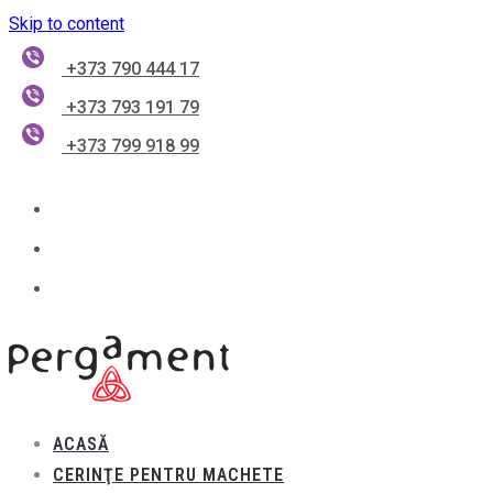
Skip to content
+373 790 444 17
+373 793 191 79
+373 799 918 99
ACASĂ
CERINŢE PENTRU MACHETE