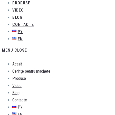
PRODUSE
VIDEO
BLOG
CONTACTE
РУ
EN
MENU
CLOSE
Acasă
Cerinţe pentru machete
Produse
Video
Blog
Contacte
РУ
EN