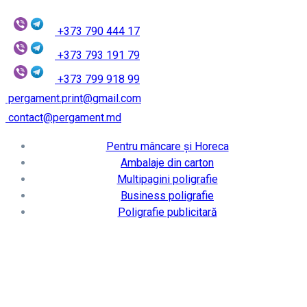
+373 790 444 17
+373 793 191 79
+373 799 918 99
pergament.print@gmail.com
contact@pergament.md
Pentru mâncare și Horeca
Ambalaje din carton
Multipagini poligrafie
Business poligrafie
Poligrafie publicitară