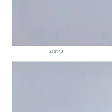
210140