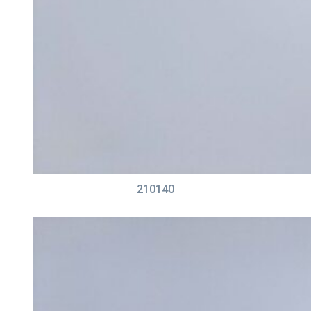
210140