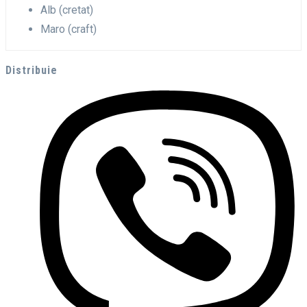
Alb (cretat)
Maro (craft)
Distribuie