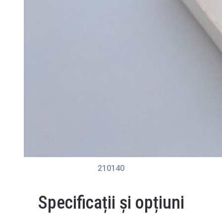
210140
Specificații și opțiuni