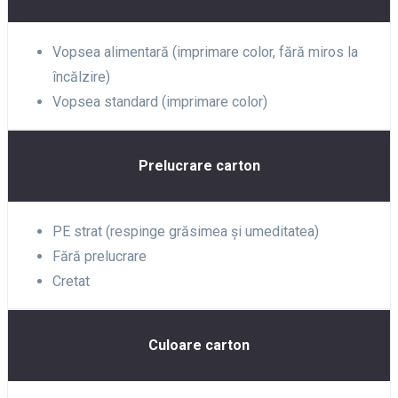
Vopsea alimentară (imprimare color, fără miros la
încălzire)
Vopsea standard (imprimare color)
Prelucrare carton
PE strat (respinge grăsimea și umeditatea)
Fără prelucrare
Cretat
Culoare carton