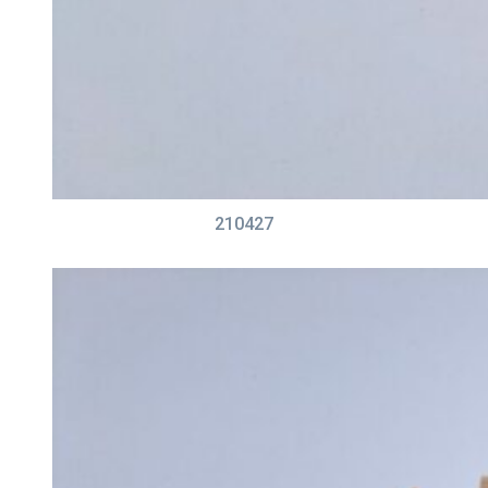
210427