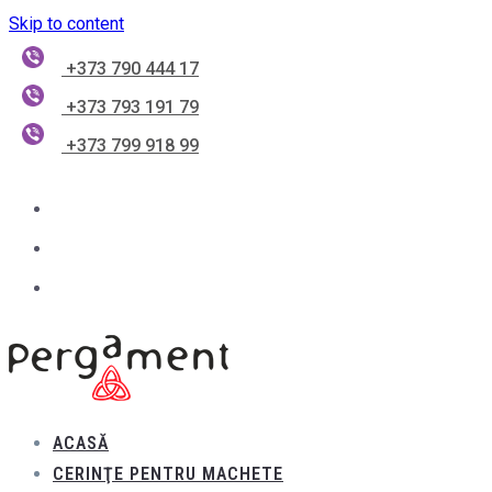
Skip to content
+373 790 444 17
+373 793 191 79
+373 799 918 99
ACASĂ
CERINŢE PENTRU MACHETE