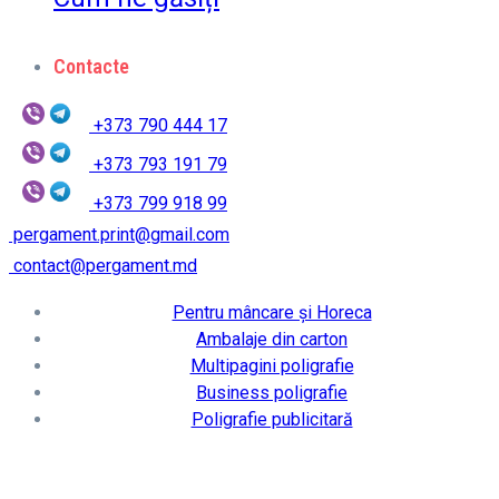
Contacte
+373 790 444 17
+373 793 191 79
+373 799 918 99
pergament.print@gmail.com
contact@pergament.md
Pentru mâncare și Horeca
Ambalaje din carton
Multipagini poligrafie
Business poligrafie
Poligrafie publicitară