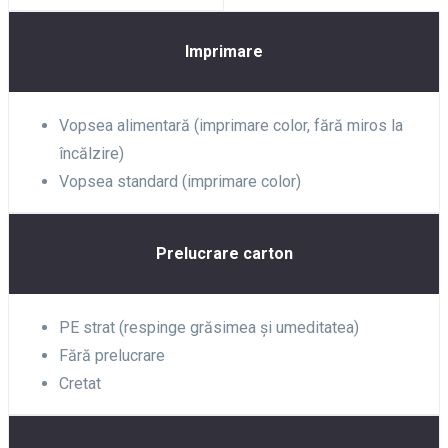
Imprimare
Vopsea alimentară (imprimare color, fără miros la
încălzire)
Vopsea standard (imprimare color)
Prelucrare carton
PE strat (respinge grăsimea și umeditatea)
Fără prelucrare
Cretat