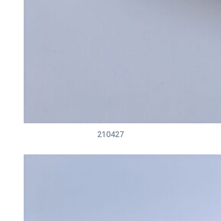
210427