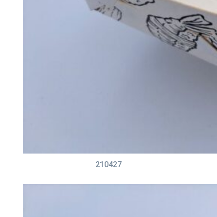
210427