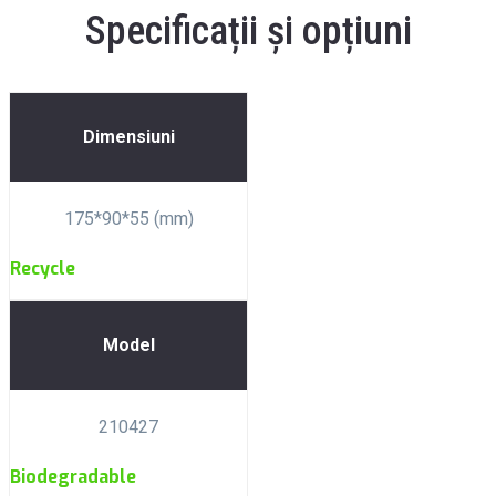
Specificații și opțiuni
Dimensiuni
175*90*55 (mm)
Recycle
Model
210427
Biodegradable