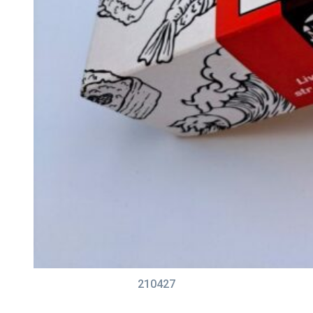
210427