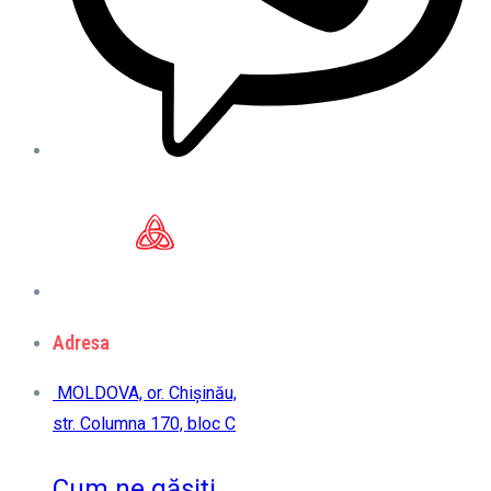
Adresa
MOLDOVA, or. Chișinău,
str. Columna 170, bloc C
Cum ne găsiți