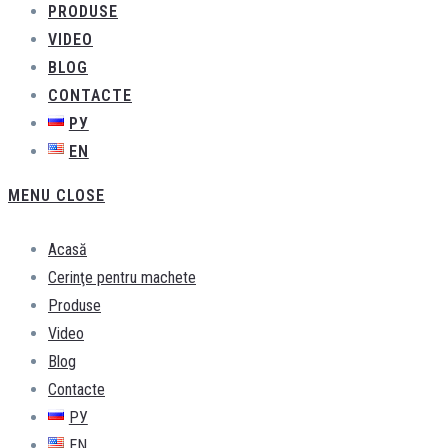
PRODUSE
VIDEO
BLOG
CONTACTE
РУ
EN
MENU
CLOSE
Acasă
Cerinţe pentru machete
Produse
Video
Blog
Contacte
РУ
EN