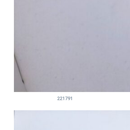
221791