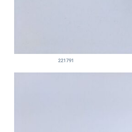
221791