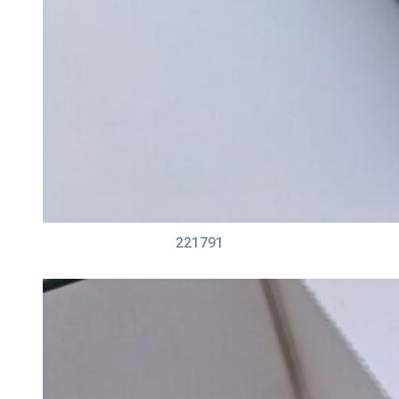
221791