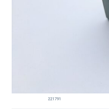
221791