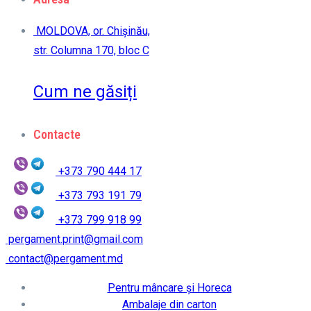
MOLDOVA, or. Chișinău,
str. Columna 170, bloc C
Cum ne găsiți
Contacte
+373 790 444 17
+373 793 191 79
+373 799 918 99
pergament.print@gmail.com
contact@pergament.md
Pentru mâncare și Horeca
Ambalaje din carton