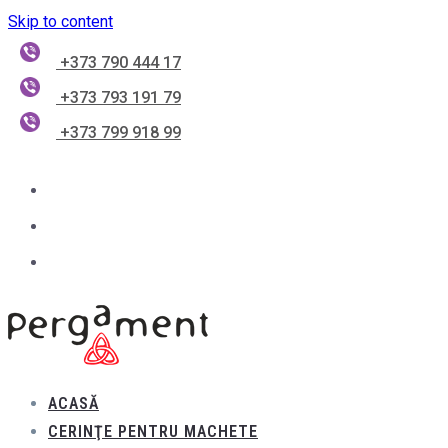
Skip to content
+373 790 444 17
+373 793 191 79
+373 799 918 99
ACASĂ
CERINŢE PENTRU MACHETE