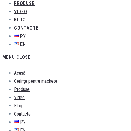
PRODUSE
VIDEO
BLOG
CONTACTE
РУ
EN
MENU
CLOSE
Acasă
Cerinţe pentru machete
Produse
Video
Blog
Contacte
РУ
EN