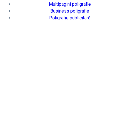
Multipagini poligrafie
Business poligrafie
Poligrafie publicitară