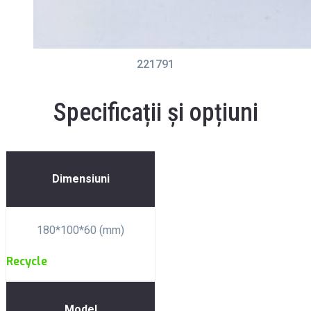
221791
Specificații și opțiuni
Dimensiuni
180*100*60 (mm)
Recycle
Model