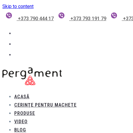
Skip to content
+373 790 444 17
+373 793 191 79
+373
ACASĂ
CERINŢE PENTRU MACHETE
PRODUSE
VIDEO
BLOG