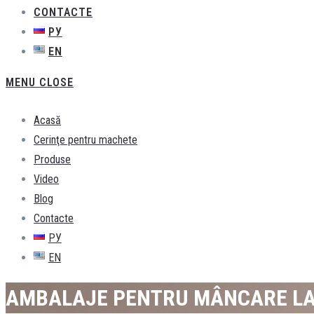
CONTACTE
РУ
EN
MENU
CLOSE
Acasă
Cerinţe pentru machete
Produse
Video
Blog
Contacte
РУ
EN
AMBALAJE PENTRU MÂNCARE LA