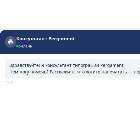
Консультант Pergament
Консультант Pergament
онлайн
онлайн
Здравствуйте! Я консультант типографии Pergament.

Чем могу помочь? Расскажите, что хотите напечатать — п
15:06