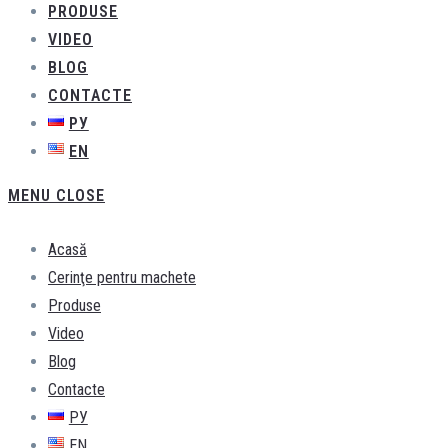
PRODUSE
VIDEO
BLOG
CONTACTE
РУ
EN
MENU
CLOSE
Acasă
Cerinţe pentru machete
Produse
Video
Blog
Contacte
РУ
EN