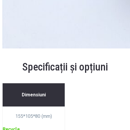
Specificații și opțiuni
Dimensiuni
155*105*80 (mm)
Recycle