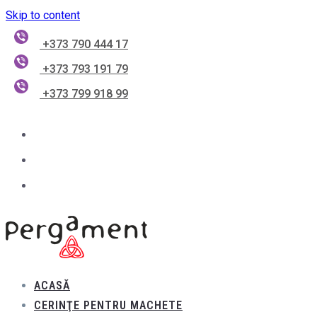
Skip to content
+373 790 444 17
+373 793 191 79
+373 799 918 99
ACASĂ
CERINŢE PENTRU MACHETE