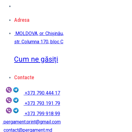
Adresa
MOLDOVA, or. Chișinău,
str. Columna 170, bloc C
Cum ne găsiți
Contacte
+373 790 444 17
+373 793 191 79
+373 799 918 99
pergament.print@gmail.com
contact@pergament.md