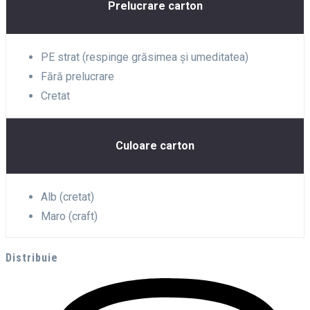
Prelucrare carton
PE strat (respinge grăsimea și umeditatea)
Fără prelucrare
Cretat
Culoare carton
Alb (cretat)
Maro (craft)
Distribuie