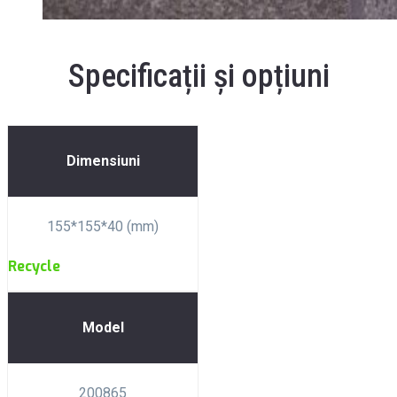
Specificații și opțiuni
Dimensiuni
155*155*40 (mm)
Recycle
Model
200865