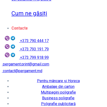
Cum ne găsiți
Contacte
+373 790 444 17
+373 793 191 79
+373 799 918 99
pergament.print@gmail.com
contact@pergament.md
Pentru mâncare și Horeca
Ambalaje din carton
Multipagini poligrafie
Business poligrafie
Poligrafie publicitară