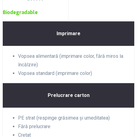
Biodegradable
Imprimare
Vopsea alimentară (imprimare color, fără miros la
încălzire)
Vopsea standard (imprimare color)
Prelucrare carton
PE strat (respinge grăsimea și umeditatea)
Fără prelucrare
Cretat