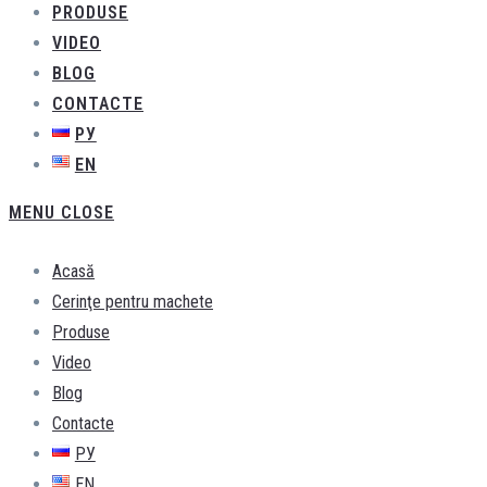
PRODUSE
VIDEO
BLOG
CONTACTE
РУ
EN
MENU
CLOSE
Acasă
Cerinţe pentru machete
Produse
Video
Blog
Contacte
РУ
EN