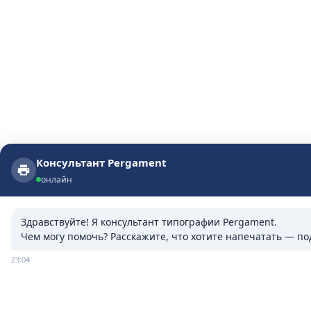
Консультант Pergament
Консультант Pergament
онлайн
онлайн
Здравствуйте! Я консультант типографии Pergament.

Чем могу помочь? Расскажите, что хотите напечатать — п
23:04