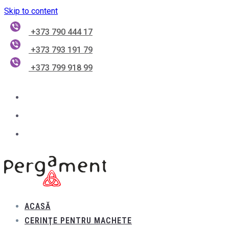
Skip to content
+373 790 444 17
+373 793 191 79
+373 799 918 99
ACASĂ
CERINŢE PENTRU MACHETE