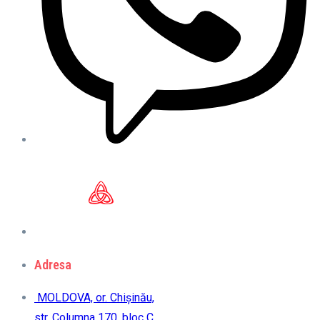
Adresa
MOLDOVA, or. Chișinău,
str. Columna 170, bloc C