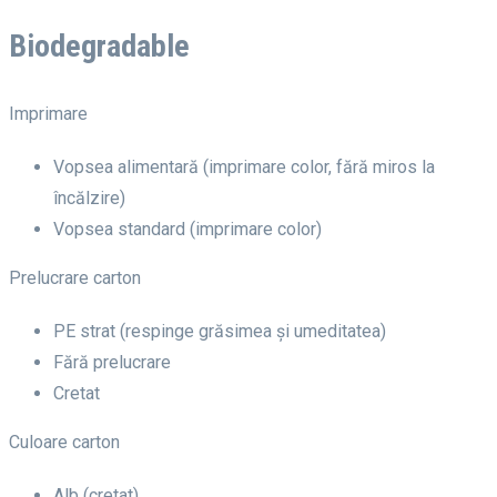
Biodegradable
Imprimare
Vopsea alimentară (imprimare color, fără miros la
încălzire)
Vopsea standard (imprimare color)
Prelucrare carton
PE strat (respinge grăsimea și umeditatea)
Fără prelucrare
Cretat
Culoare carton
Alb (cretat)