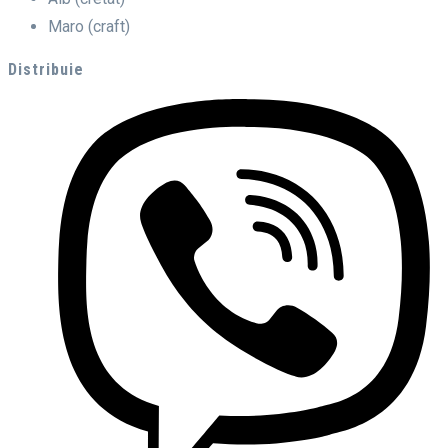
Maro (craft)
Distribuie