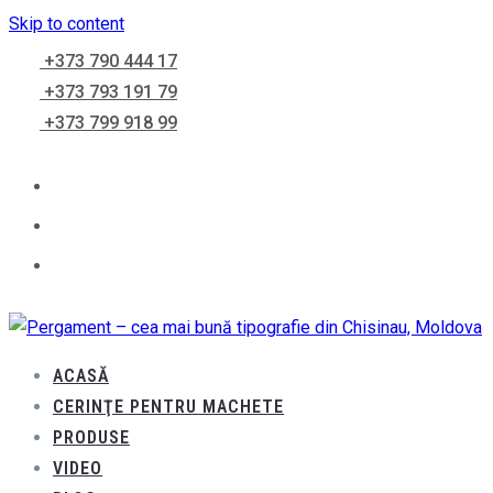
Skip to content
+373 790 444 17
+373 793 191 79
+373 799 918 99
ACASĂ
CERINŢE PENTRU MACHETE
PRODUSE
VIDEO