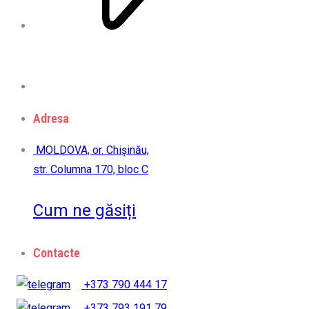
Adresa
MOLDOVA, or. Chișinău,
str. Columna 170, bloc C
Cum ne găsiți
Contacte
+373 790 444 17
+373 793 191 79