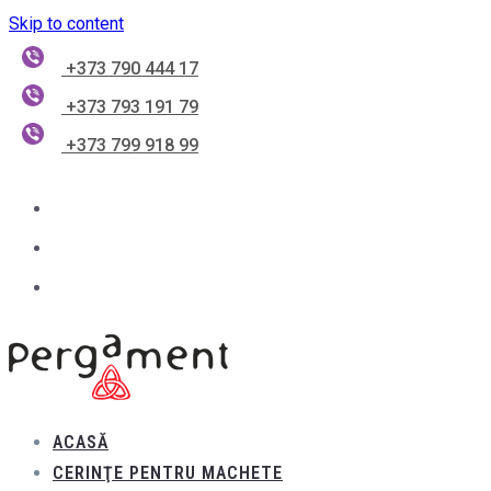
Skip to content
+373 790 444 17
+373 793 191 79
+373 799 918 99
ACASĂ
CERINŢE PENTRU MACHETE