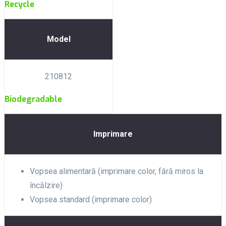
Recycle
Model
210812
Biodegradable
Imprimare
Vopsea alimentară (imprimare color, fără miros la
încălzire)
Vopsea standard (imprimare color)