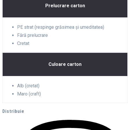
Prelucrare carton
PE strat (respinge grăsimea și umeditatea)
Fără prelucrare
Cretat
Culoare carton
Alb (cretat)
Maro (craft)
Distribuie