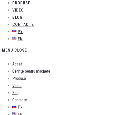
PRODUSE
VIDEO
BLOG
CONTACTE
РУ
EN
MENU
CLOSE
Acasă
Cerinţe pentru machete
Produse
Video
Blog
Contacte
РУ
EN