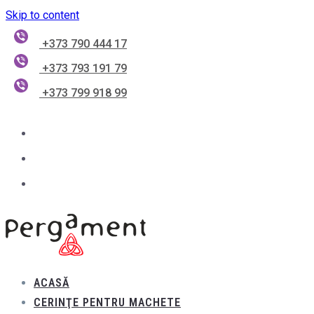
Skip to content
+373 790 444 17
+373 793 191 79
+373 799 918 99
ACASĂ
CERINŢE PENTRU MACHETE