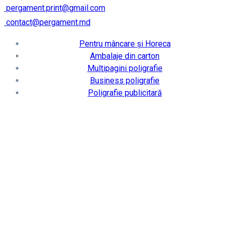
pergament.print@gmail.com
contact@pergament.md
Pentru mâncare și Horeca
Ambalaje din carton
Multipagini poligrafie
Business poligrafie
Poligrafie publicitară