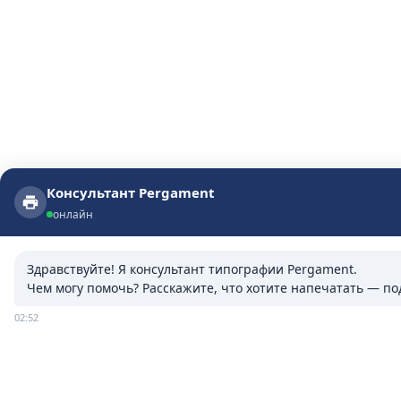
Консультант Pergament
Консультант Pergament
онлайн
онлайн
Здравствуйте! Я консультант типографии Pergament.

Чем могу помочь? Расскажите, что хотите напечатать — п
02:52