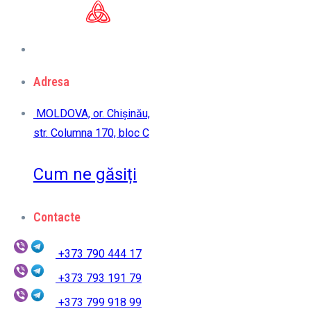
Adresa
MOLDOVA, or. Chișinău,
str. Columna 170, bloc C
Cum ne găsiți
Contacte
+373 790 444 17
+373 793 191 79
+373 799 918 99