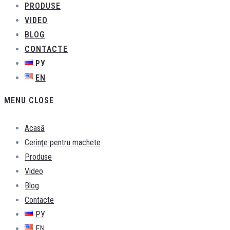
PRODUSE
VIDEO
BLOG
CONTACTE
РУ
EN
MENU
CLOSE
Acasă
Cerinţe pentru machete
Produse
Video
Blog
Contacte
РУ
EN