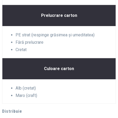
Prelucrare carton
PE strat (respinge grăsimea și umeditatea)
Fără prelucrare
Cretat
Culoare carton
Alb (cretat)
Maro (craft)
Distribuie