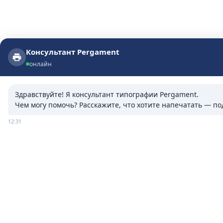
Консультант Pergament
Консультант Pergament
онлайн
онлайн
Здравствуйте! Я консультант типографии Pergament.

Чем могу помочь? Расскажите, что хотите напечатать — п
12:31