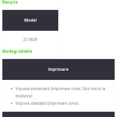
Recycle
Model
221828
Biodegradable
Imprimare
Vopsea alimentară (imprimare color, fără miros la
încălzire)
Vopsea standard (imprimare color)