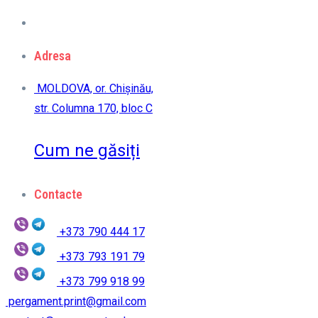
Adresa
MOLDOVA, or. Chișinău,
str. Columna 170, bloc C
Cum ne găsiți
Contacte
+373 790 444 17
+373 793 191 79
+373 799 918 99
pergament.print@gmail.com