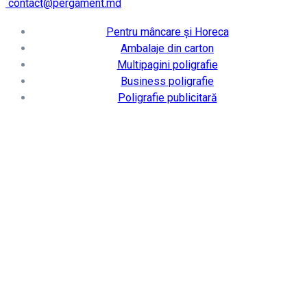
contact@pergament.md
Pentru mâncare și Horeca
Ambalaje din carton
Multipagini poligrafie
Business poligrafie
Poligrafie publicitară