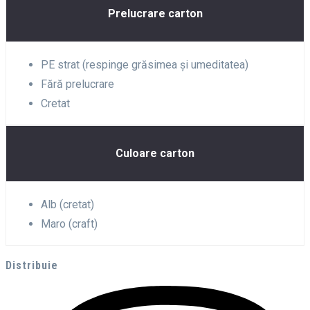
Prelucrare carton
PE strat (respinge grăsimea și umeditatea)
Fără prelucrare
Cretat
Culoare carton
Alb (cretat)
Maro (craft)
Distribuie