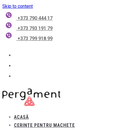
Skip to content
+373 790 444 17
+373 793 191 79
+373 799 918 99
ACASĂ
CERINŢE PENTRU MACHETE