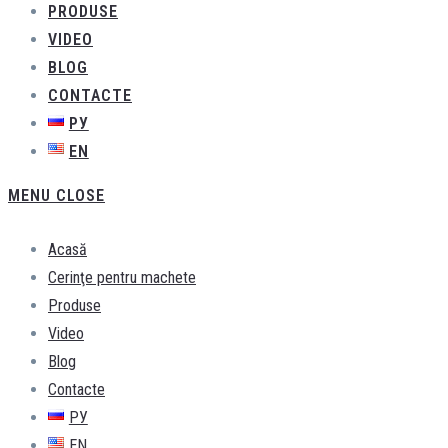
PRODUSE
VIDEO
BLOG
CONTACTE
РУ
EN
MENU
CLOSE
Acasă
Cerinţe pentru machete
Produse
Video
Blog
Contacte
РУ
EN