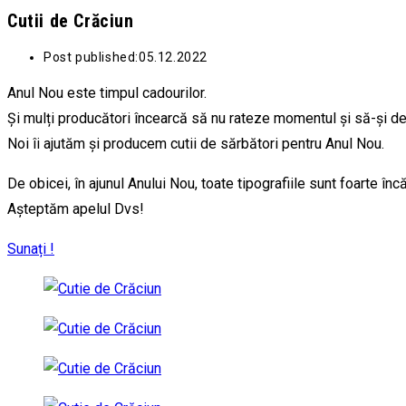
Cutii de Crăciun
Post published:
05.12.2022
Anul Nou este timpul cadourilor.
Și mulți producători încearcă să nu rateze momentul și să-și 
Noi îi ajutăm și producem cutii de sărbători pentru Anul Nou.
De obicei, în ajunul Anului Nou, toate tipografiile sunt foarte în
Așteptăm apelul Dvs!
Sunați !