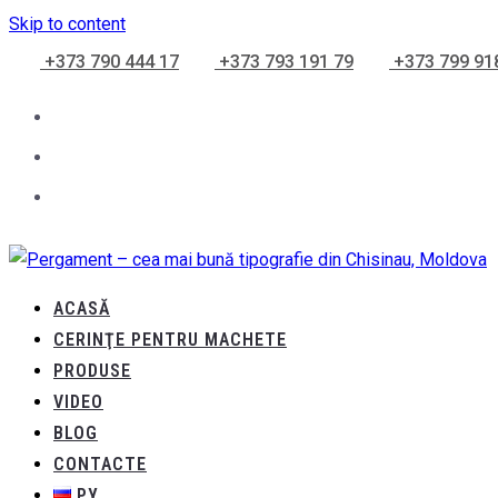
Skip to content
+373 790 444 17
+373 793 191 79
+373 799 91
ACASĂ
CERINŢE PENTRU MACHETE
PRODUSE
VIDEO
BLOG
CONTACTE
РУ