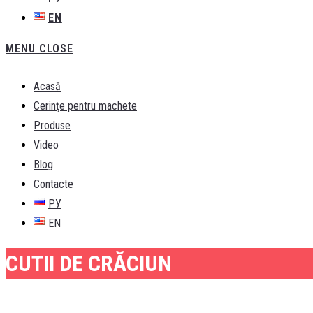
EN
MENU
CLOSE
Acasă
Cerinţe pentru machete
Produse
Video
Blog
Contacte
РУ
EN
CUTII DE CRĂCIUN