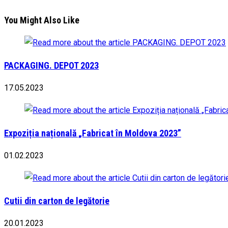
You Might Also Like
PACKAGING. DEPOT 2023
17.05.2023
Expoziția națională „Fabricat în Moldova 2023”
01.02.2023
Cutii din carton de legătorie
20.01.2023