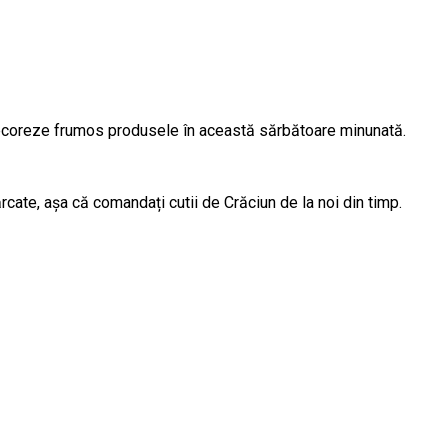
decoreze frumos produsele în această sărbătoare minunată.
cărcate, așa că comandați cutii de Crăciun de la noi din timp.