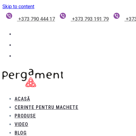
Skip to content
+373 790 444 17
+373 793 191 79
+373
ACASĂ
CERINŢE PENTRU MACHETE
PRODUSE
VIDEO
BLOG