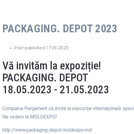
PACKAGING. DEPOT 2023
Post published:
17.05.2023
Vă invităm la expoziție!
PACKAGING. DEPOT
18.05.2023 - 21.05.2023
Compania Pergament vă invită la expoziţie internaţională special
Ne vedem la MOLDEXPO!
http://www.packaging-depot.moldexpo.md/