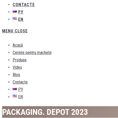
CONTACTE
РУ
EN
MENU
CLOSE
Acasă
Cerinţe pentru machete
Produse
Video
Blog
Contacte
РУ
EN
PACKAGING. DEPOT 2023