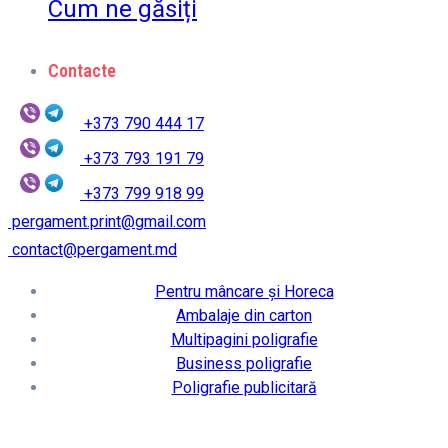
Cum ne găsiți
Contacte
+373 790 444 17
+373 793 191 79
+373 799 918 99
pergament.print@gmail.com
contact@pergament.md
Pentru mâncare și Horeca
Ambalaje din carton
Multipagini poligrafie
Business poligrafie
Poligrafie publicitară