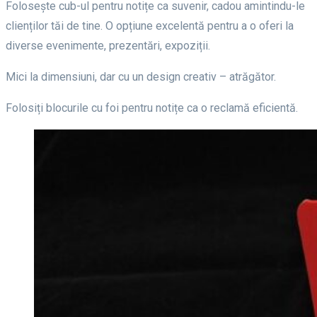
Folosește cub-ul pentru notițe ca suvenir, cadou amintindu-le
clienților tăi de tine. O opțiune excelentă pentru a o oferi la
diverse evenimente, prezentări, expoziții.
Mici la dimensiuni, dar cu un design creativ – atrăgător.
Folosiți blocurile cu foi pentru notițe ca o reclamă eficientă.