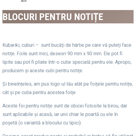
BLOCURI PENTRU NOTIȚE
Kubariki, cuburi – sunt bucăți de hârtie pe care vă puteți face
notițe. Foile sunt mici, deseori 90 mm x 90 mm. Ele pot fi
lipite sau pot fi pliate într-o cutie specială pentru ele. Apropo,
producem și aceste cutii pentru notițe.
Și bineînțeles, am pus logo-ul tău atât pe foițele pentru notițe,
cât și pe cutia pentru acestea foițe.
Aceste foi pentru notițe sunt de obicei folosite la birou, dar
sunt aplicabile și acasă, iar unii chiar le poartă cu ele în
poșetă (o variantă a blocului cu lipici).