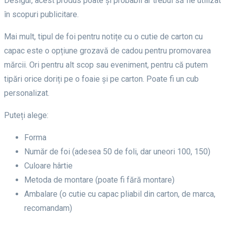
Desigur, acest produs poate și probabil ar trebui să fie utilizat
în scopuri publicitare.
Mai mult, tipul de foi pentru notițe cu o cutie de carton cu
capac este o opțiune grozavă de cadou pentru promovarea
mărcii. Ori pentru alt scop sau eveniment, pentru că putem
tipări orice doriți pe o foaie și pe carton. Poate fi un cub
personalizat.
Puteți alege:
Forma
Număr de foi (adesea 50 de foli, dar uneori 100, 150)
Culoare hârtie
Metoda de montare (poate fi fără montare)
Ambalare (o cutie cu capac pliabil din carton, de marca,
recomandam)