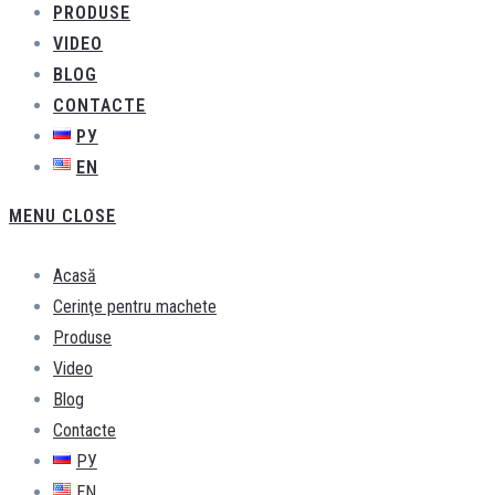
PRODUSE
VIDEO
BLOG
CONTACTE
РУ
EN
MENU
CLOSE
Acasă
Cerinţe pentru machete
Produse
Video
Blog
Contacte
РУ
EN