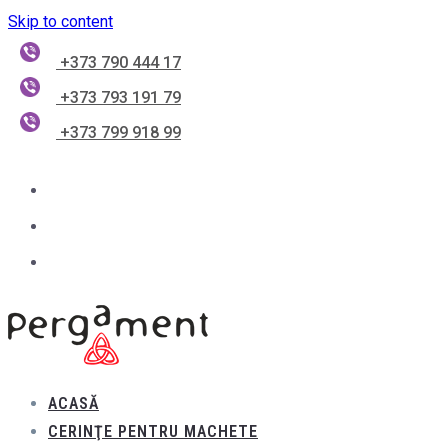
Skip to content
+373 790 444 17
+373 793 191 79
+373 799 918 99
ACASĂ
CERINŢE PENTRU MACHETE